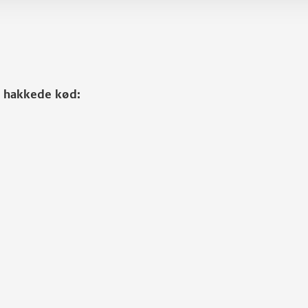
et hakkede kød: