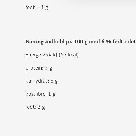
fedt: 13 g
Næringsindhold pr. 100 g med 6 % fedt i d
Energi: 294 kJ (65 kcal)
protein: 5 g
kulhydrat: 8 g
kostfibre: 1 g
fedt: 2 g