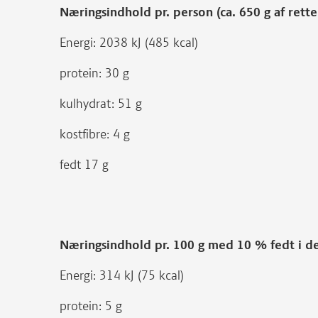
Næringsindhold pr. person (ca. 650 g af ret
Energi: 2038 kJ (485 kcal)
protein: 30 g
kulhydrat: 51 g
kostfibre: 4 g
fedt 17 g
Næringsindhold pr. 100 g med 10 % fedt i 
Energi: 314 kJ (75 kcal)
protein: 5 g