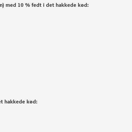
ten) med 10 % fedt i det hakkede kød:
det hakkede kød: