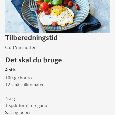
Tilberedningstid
Ca. 15 minutter
Det skal du bruge
4 stk.
100 g chorizo
12 små stilktomater
4 æg
1 spsk tørret oregano
Salt og peber