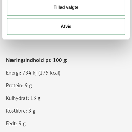
Tillad valgte
Kulhydrat: 23 g
Kostfibre: 5 g
Afvis
Fedt: 15 g
Næringsindhold pr. 100 g:
Energi: 734 kJ (175 kcal)
Protein: 9 g
Kulhydrat: 13 g
Kostfibre: 3 g
Fedt: 9 g