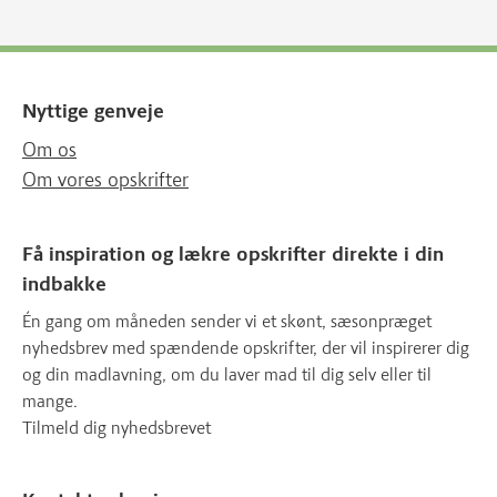
Nyttige genveje
Om os
Om vores opskrifter
Få inspiration og lækre opskrifter direkte i din
indbakke
Én gang om måneden sender vi et skønt, sæsonpræget
nyhedsbrev med spændende opskrifter, der vil inspirerer dig
og din madlavning, om du laver mad til dig selv eller til
mange.
Tilmeld dig nyhedsbrevet