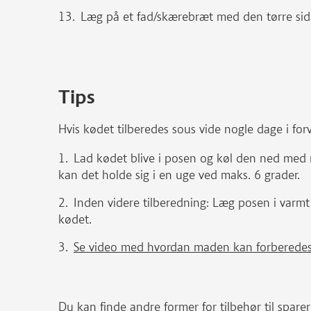
Læg på et fad/skærebræt med den tørre si
Tips
Hvis kødet tilberedes sous vide nogle dage i for
Lad kødet blive i posen og køl den ned med 
kan det holde sig i en uge ved maks. 6 grader.
Inden videre tilberedning: Læg posen i varmt
kødet.
Se video med hvordan maden kan forberedes f
Du kan finde andre former for tilbehør til sparer