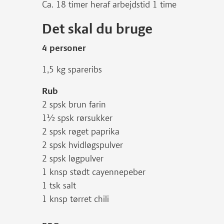
Ca. 18 timer heraf arbejdstid 1 time
Det skal du bruge
4 personer
1,5 kg spareribs
Rub
2 spsk brun farin
1½ spsk rørsukker
2 spsk røget paprika
2 spsk hvidløgspulver
2 spsk løgpulver
1 knsp stødt cayennepeber
1 tsk salt
1 knsp tørret chili