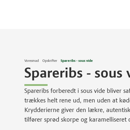
Voresmad
Opskrifter
Spareribs - sous vide
Spareribs - sous 
Spareribs forberedt i sous vide bliver s
trækkes helt rene ud, men uden at køde
Krydderierne giver den lækre, autentisk
tilfører sprød skorpe og karamelliseret 