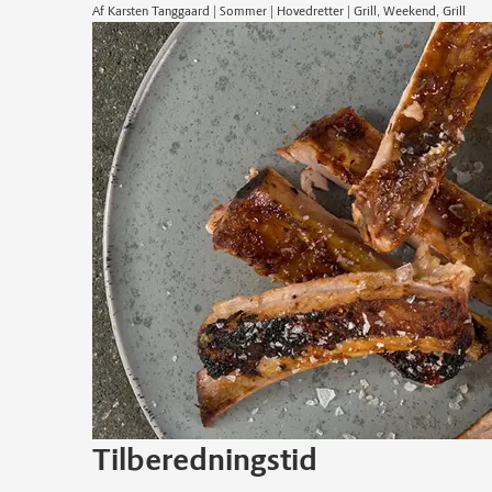
Af Karsten Tanggaard | Sommer | Hovedretter | Grill, Weekend, Grill
Tilberedningstid