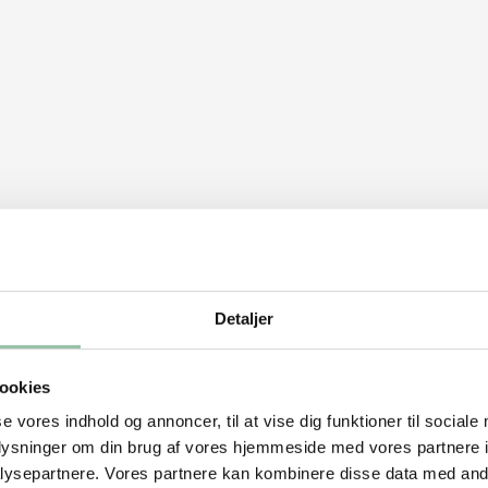
Detaljer
ookies
se vores indhold og annoncer, til at vise dig funktioner til sociale
 alle sider.
oplysninger om din brug af vores hjemmeside med vores partnere i
ysepartnere. Vores partnere kan kombinere disse data med andr