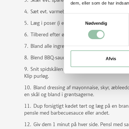
Skær evt. spareribs i mindre stykker, så de k
dem, eller som de har indsaml
Sæt evt. varmebestandigt køkkenfilm over fri
Samtykkevalg
Læg i poser (i et lag) og vakuumer ved maksim
Nødvendig
Tilbered efter ønske (her er brugt 63 grader/
Bland alle ingredienser til BBQ-sauce i en gry
Blend BBQ-sauce og rør smør i. Lad køle ned
Afvis
Snit spidskålen fint til coleslaw, eventuelt på
Klip purløg.
Bland dressing af mayonnaise, skyr, æbleedd
en skål og bland i grøntsagerne.
Dup forsigtigt kødet tørt og læg på en brand
pensle med barbecuesauce eller andet.
Giv dem 1 minut på hver side. Pensl med sau