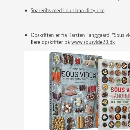
Spareribs med Louisiana dirty rice
Opskriften er fra Karsten Tanggaard: ”Sous v
flere opskrifter på
www.sousvide20.dk