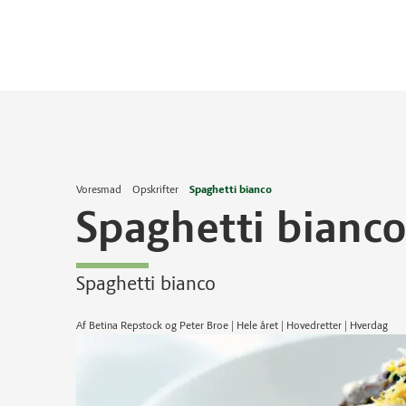
Voresmad
Opskrifter
Spaghetti bianco
Spaghetti bianc
Spaghetti bianco
Af Betina Repstock og Peter Broe | Hele året | Hovedretter | Hverdag