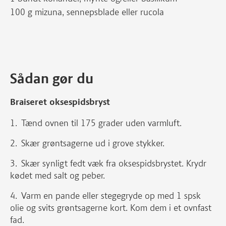
100 g mizuna, sennepsblade eller rucola
Sådan gør du
Braiseret oksespidsbryst
Tænd ovnen til 175 grader uden varmluft.
Skær grøntsagerne ud i grove stykker.
Skær synligt fedt væk fra oksespidsbrystet. Krydr
kødet med salt og peber.
Varm en pande eller stegegryde op med 1 spsk
olie og svits grøntsagerne kort. Kom dem i et ovnfast
fad.