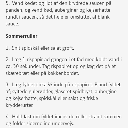
Vend kødet og lidt af den krydrede saucen på
panden, og vend kød, auberginer og kejserhatte
rundt i saucen, så det hele er omsluttet af blank
sauce.
Sommerruller
Snit spidskål eller salat groft.
Læg 1 rispapir ad gangen i et fad med koldt vand i
ca. 30 sekunder. Tag rispapiret op og læg det på et
skærebræt eller på køkkenbordet.
Læg fyldet cirka ⅓ inde på rispapiret. Bland fyldet
af; syltede gulerødder, glaseret spidbryst, aubergine
og kejserhatte, spidskål eller salat og friske
krydderurter.
Hold fast om fyldet imens du ruller stramt sammen
og folder siderne ind undervejs.