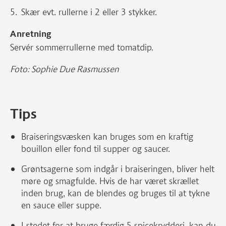
Skær evt. rullerne i 2 eller 3 stykker.
Anretning
Servér sommerrullerne med tomatdip.
Foto: Sophie Due Rasmussen
Tips
Braiseringsvæsken kan bruges som en kraftig
bouillon eller fond til supper og saucer.
Grøntsagerne som indgår i braiseringen, bliver helt
møre og smagfulde. Hvis de har været skrællet
inden brug, kan de blendes og bruges til at tykne
en sauce eller suppe.
I stedet for at bruge færdig 5-spicekrydderi, kan du