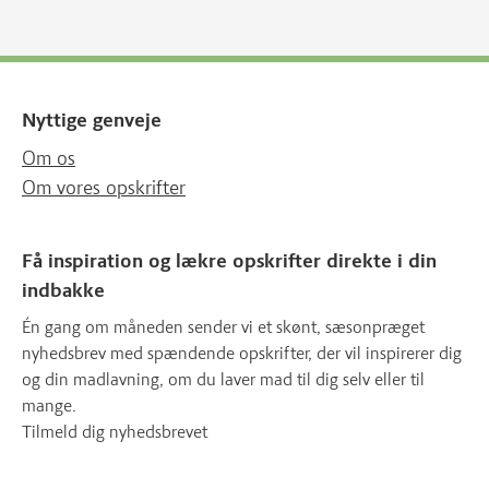
Nyttige genveje
Om os
Om vores opskrifter
Få inspiration og lækre opskrifter direkte i din
indbakke
Én gang om måneden sender vi et skønt, sæsonpræget
nyhedsbrev med spændende opskrifter, der vil inspirerer dig
og din madlavning, om du laver mad til dig selv eller til
mange.
Tilmeld dig nyhedsbrevet