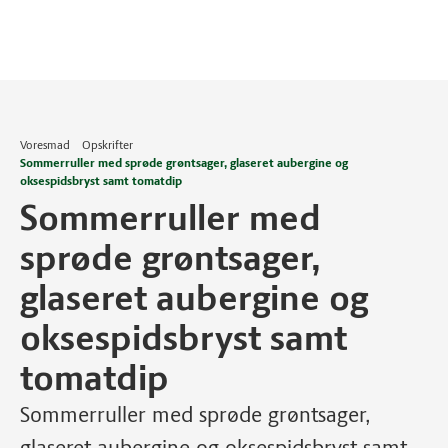
Voresmad
Opskrifter
Sommerruller med sprøde grøntsager, glaseret aubergine og
oksespidsbryst samt tomatdip
Sommerruller med
sprøde grøntsager,
glaseret aubergine og
oksespidsbryst samt
tomatdip
Sommerruller med sprøde grøntsager,
glaseret aubergine og oksespidsbryst samt