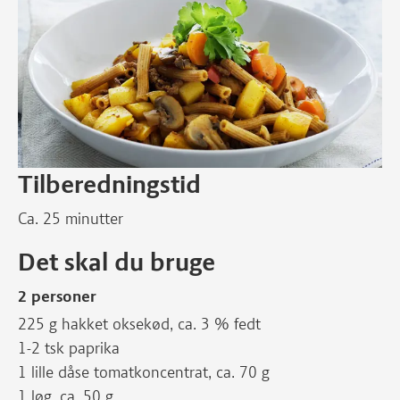
Tilberedningstid
Ca. 25 minutter
Det skal du bruge
2 personer
225 g hakket oksekød, ca. 3 % fedt
1-2 tsk paprika
1 lille dåse tomatkoncentrat, ca. 70 g
1 løg, ca. 50 g