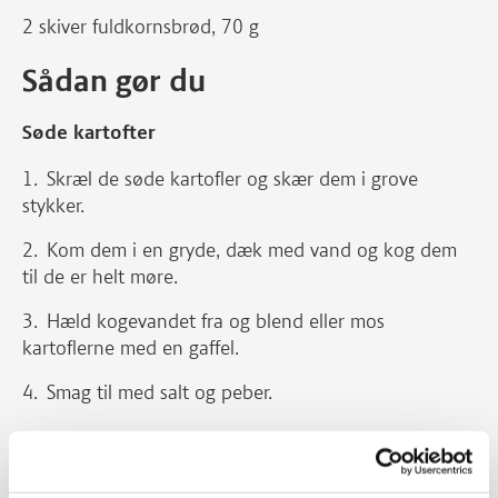
2 skiver fuldkornsbrød, 70 g
Sådan gør du
Søde kartofter
Skræl de søde kartofler og skær dem i grove
stykker.
Kom dem i en gryde, dæk med vand og kog dem
til de er helt møre.
Hæld kogevandet fra og blend eller mos
kartoflerne med en gaffel.
Smag til med salt og peber.
Tomatsalsa
Skær avocadoen og tomaten i små tern.