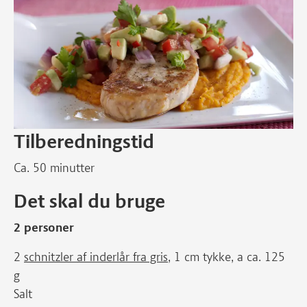
Tilberedningstid
Ca. 50 minutter
Det skal du bruge
2 personer
2
schnitzler af inderlår fra gris
, 1 cm tykke, a ca. 125
g
Salt