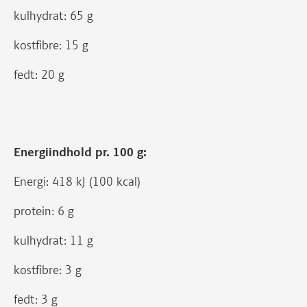
kulhydrat: 65 g
kostfibre: 15 g
fedt: 20 g
Energiindhold pr. 100 g:
Energi: 418 kJ (100 kcal)
protein: 6 g
kulhydrat: 11 g
kostfibre: 3 g
fedt: 3 g