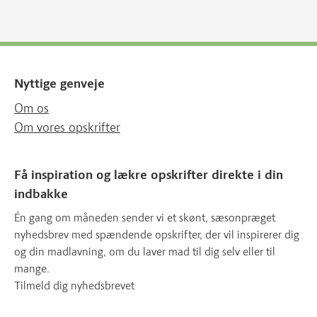
Nyttige genveje
Om os
Om vores opskrifter
Få inspiration og lækre opskrifter direkte i din
indbakke
Én gang om måneden sender vi et skønt, sæsonpræget
nyhedsbrev med spændende opskrifter, der vil inspirerer dig
og din madlavning, om du laver mad til dig selv eller til
mange.
Tilmeld dig nyhedsbrevet