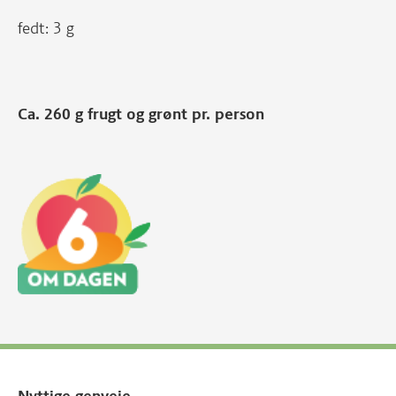
fedt: 3 g
Ca. 260 g frugt og grønt pr. person