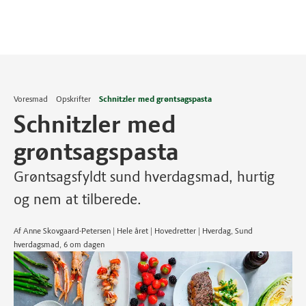
Voresmad
Opskrifter
Schnitzler med grøntsagspasta
Schnitzler med
grøntsagspasta
Grøntsagsfyldt sund hverdagsmad, hurtig
og nem at tilberede.
Af Anne Skovgaard-Petersen | Hele året | Hovedretter | Hverdag, Sund
hverdagsmad, 6 om dagen