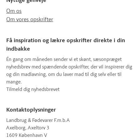
Nyttige genveje
Om os
Om vores opskrifter
Få inspiration og lækre opskrifter direkte i din
indbakke
Én gang om måneden sender vi et skønt, sæsonpræget
nyhedsbrev med spændende opskrifter, der vil inspirerer dig
og din madlavning, om du laver mad til dig selv eller til
mange.
Tilmeld dig nyhedsbrevet
Kontaktoplysninger
Landbrug & Fødevarer F.m.b.A
Axelborg, Axeltorv 3
1609 København V