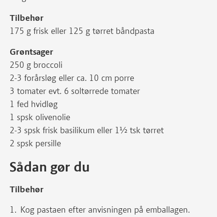
Tilbehør
175 g frisk eller 125 g tørret båndpasta
Grøntsager
250 g broccoli
2-3 forårsløg eller ca. 10 cm porre
3 tomater evt. 6 soltørrede tomater
1 fed hvidløg
1 spsk olivenolie
2-3 spsk frisk basilikum eller 1½ tsk tørret
2 spsk persille
Sådan gør du
Tilbehør
Kog pastaen efter anvisningen på emballagen.