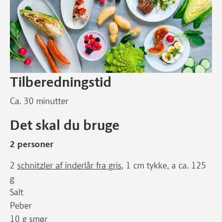
Tilberedningstid
Ca. 30 minutter
Det skal du bruge
2 personer
2
schnitzler af inderlår fra gris
, 1 cm tykke, a ca. 125
g
Salt
Peber
10 g smør