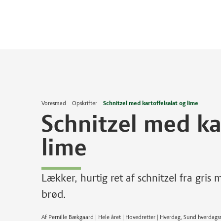
Voresmad
Opskrifter
Schnitzel med kartoffelsalat og lime
Schnitzel med ka
lime
Lækker, hurtig ret af schnitzel fra gris 
brød.
Af Pernille Bækgaard | Hele året | Hovedretter | Hverdag, Sund hverdag