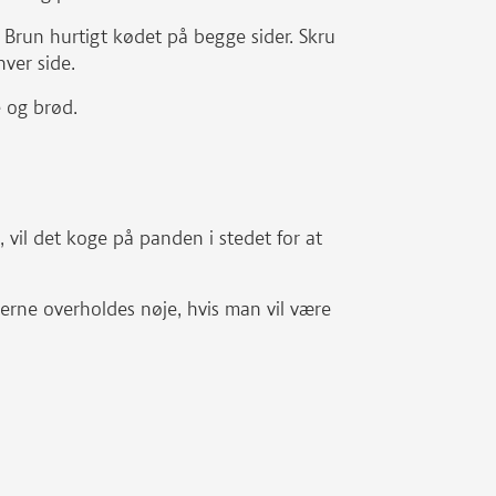
 Brun hurtigt kødet på begge sider. Skru
hver side.
e og brød.
 vil det koge på panden i stedet for at
lerne overholdes nøje, hvis man vil være