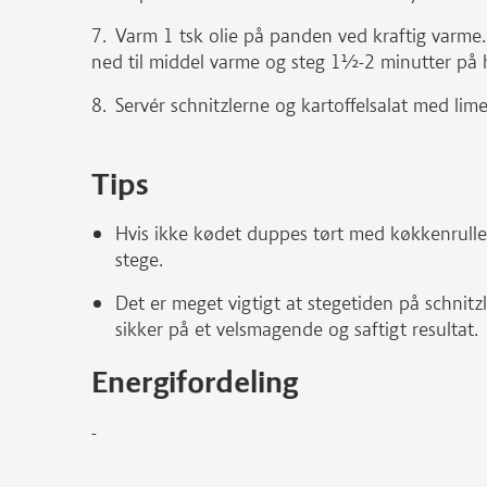
Varm 1 tsk olie på panden ved kraftig varme.
ned til middel varme og steg 1½-2 minutter på 
Servér schnitzlerne og kartoffelsalat med lim
Tips
Hvis ikke kødet duppes tørt med køkkenrulle,
stege.
Det er meget vigtigt at stegetiden på schnitz
sikker på et velsmagende og saftigt resultat.
Energifordeling
-