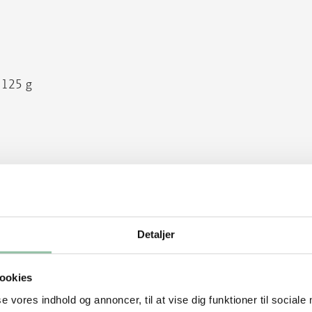
a. 125 g
Detaljer
ookies
se vores indhold og annoncer, til at vise dig funktioner til sociale