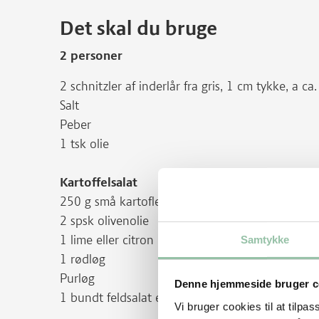
Det skal du bruge
2 personer
2 schnitzler af inderlår fra gris, 1 cm tykke, a c
Salt
Peber
1 tsk olie
Kartoffelsalat
250 g små kartofler
2 spsk olivenolie
1 lime eller citron
Samtykke
1 rødløg
Purløg
Denne hjemmeside bruger c
1 bundt feldsalat eller rucolasalat
Vi bruger cookies til at tilpas