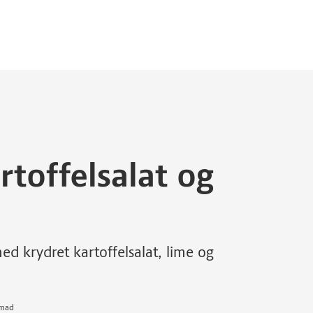
rtoffelsalat og
med krydret kartoffelsalat, lime og
smad