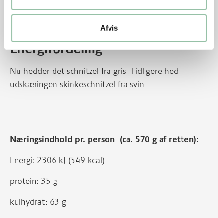
Tilbehør
Kog kartoflerne.
Afvis
Energifordeling
Nu hedder det schnitzel fra gris. Tidligere hed
udskæringen skinkeschnitzel fra svin.
Næringsindhold pr. person (ca. 570 g af retten):
Energi: 2306 kJ (549 kcal)
protein: 35 g
kulhydrat: 63 g