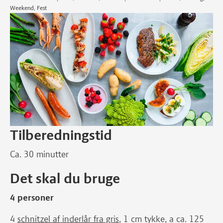
Weekend, Fest
Tilberedningstid
Ca. 30 minutter
Det skal du bruge
4 personer
4
schnitzel af inderlår fra gris
, 1 cm tykke, a ca. 125