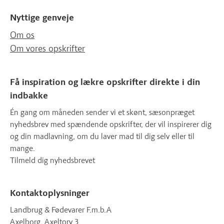
Nyttige genveje
Om os
Om vores opskrifter
Få inspiration og lækre opskrifter direkte i din
indbakke
Én gang om måneden sender vi et skønt, sæsonpræget
nyhedsbrev med spændende opskrifter, der vil inspirerer dig
og din madlavning, om du laver mad til dig selv eller til
mange.
Tilmeld dig nyhedsbrevet
Kontaktoplysninger
Landbrug & Fødevarer F.m.b.A
Axelborg, Axeltorv 3