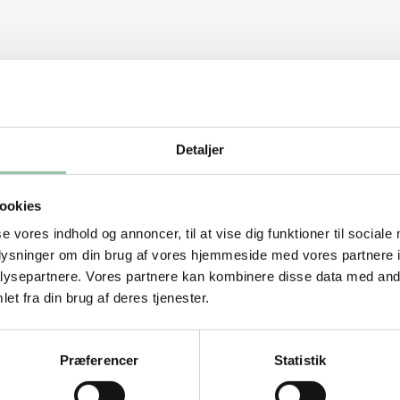
ne en rest)
Detaljer
ookies
se vores indhold og annoncer, til at vise dig funktioner til sociale
oplysninger om din brug af vores hjemmeside med vores partnere i
ysepartnere. Vores partnere kan kombinere disse data med andr
et fra din brug af deres tjenester.
Præferencer
Statistik