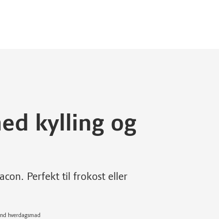
ed kylling og
on. Perfekt til frokost eller
Sund hverdagsmad