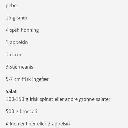
peber
15 g smør
4 spsk honning
1 appelsin
1 citron
3 stjerneanis
5-7 cm frisk ingefær
Salat
100-150 g frisk spinat eller andre grønne salater
500 g broccoli
4 klementiner eller 2 appelsin