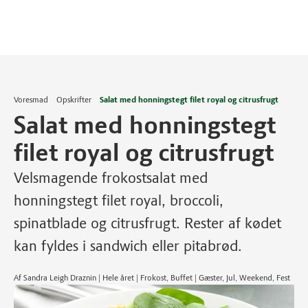
Voresmad
Opskrifter
Salat med honningstegt filet royal og citrusfrugt
Salat med honningstegt
filet royal og citrusfrugt
Velsmagende frokostsalat med
honningstegt filet royal, broccoli,
spinatblade og citrusfrugt. Rester af kødet
kan fyldes i sandwich eller pitabrød.
Af Sandra Leigh Draznin | Hele året | Frokost, Buffet | Gæster, Jul, Weekend, Fest