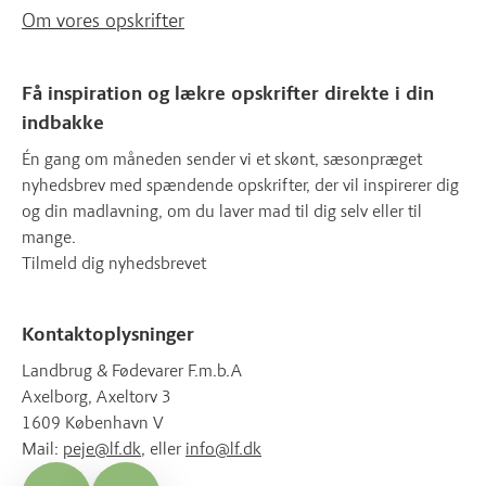
Om vores opskrifter
Få inspiration og lækre opskrifter direkte i din
indbakke
Én gang om måneden sender vi et skønt, sæsonpræget
nyhedsbrev med spændende opskrifter, der vil inspirerer dig
og din madlavning, om du laver mad til dig selv eller til
mange.
Tilmeld dig nyhedsbrevet
Kontaktoplysninger
Landbrug & Fødevarer F.m.b.A
Axelborg, Axeltorv 3
1609 København V
Mail:
peje@lf.dk
, eller
info@lf.dk