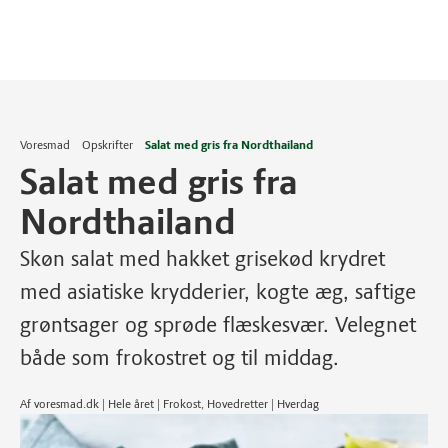
Voresmad
Opskrifter
Salat med gris fra Nordthailand
Salat med gris fra
Nordthailand
Skøn salat med hakket grisekød krydret
med asiatiske krydderier, kogte æg, saftige
grøntsager og sprøde flæskesvær. Velegnet
både som frokostret og til middag.
Af voresmad.dk | Hele året | Frokost, Hovedretter | Hverdag