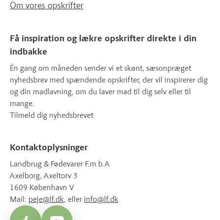
Om vores opskrifter
Få inspiration og lækre opskrifter direkte i din
indbakke
Én gang om måneden sender vi et skønt, sæsonpræget
nyhedsbrev med spændende opskrifter, der vil inspirerer dig
og din madlavning, om du laver mad til dig selv eller til
mange.
Tilmeld dig nyhedsbrevet
Kontaktoplysninger
Landbrug & Fødevarer F.m.b.A
Axelborg, Axeltorv 3
1609 København V
Mail:
peje@lf.dk
, eller
info@lf.dk