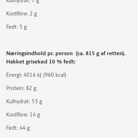
Kulhydrat: 7 g
Kostfibre: 2 g
Fedt: 5 g
Næringsindhold pr. person (ca. 815 g af retten).
Hakket grisekød 10 % fedt:
Energi: 4016 kJ (960 kcal)
Protein: 82 g
Kulhydrat: 53 g
Kostfibre: 14 g
Fedt: 44 g