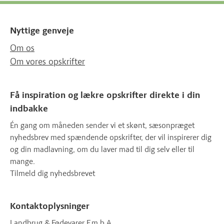
Nyttige genveje
Om os
Om vores opskrifter
Få inspiration og lækre opskrifter direkte i din
indbakke
Én gang om måneden sender vi et skønt, sæsonpræget
nyhedsbrev med spændende opskrifter, der vil inspirerer dig
og din madlavning, om du laver mad til dig selv eller til
mange.
Tilmeld dig nyhedsbrevet
Kontaktoplysninger
Landbrug & Fødevarer F.m.b.A