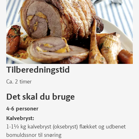
Tilberedningstid
Ca. 2 timer
Det skal du bruge
4-6 personer
Kalvebryst:
1-1½ kg kalvebryst (oksebryst) flækket og udbenet
bomuldssnor til snøring