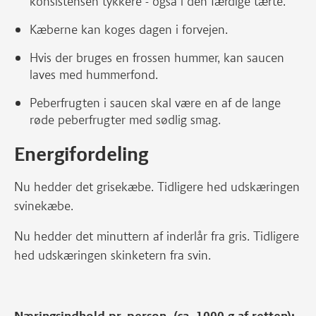
konsistensen tykkere - også i den færdige tærte.
Kæberne kan koges dagen i forvejen.
Hvis der bruges en frossen hummer, kan saucen
laves med hummerfond.
Peberfrugten i saucen skal være en af de lange
røde peberfrugter med sødlig smag.
Energifordeling
Nu hedder det grisekæbe. Tidligere hed udskæringen
svinekæbe.
Nu hedder det minuttern af inderlår fra gris. Tidligere
hed udskæringen skinketern fra svin.