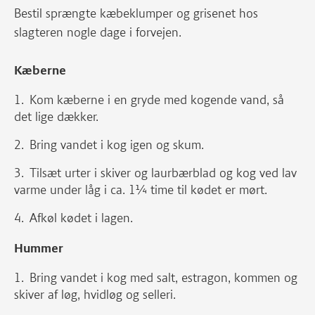
Bestil sprængte kæbeklumper og grisenet hos
slagteren nogle dage i forvejen.
Kæberne
Kom kæberne i en gryde med kogende vand, så
det lige dækker.
Bring vandet i kog igen og skum.
Tilsæt urter i skiver og laurbærblad og kog ved lav
varme under låg i ca. 1¼ time til kødet er mørt.
Afkøl kødet i lagen.
Hummer
Bring vandet i kog med salt, estragon, kommen og
skiver af løg, hvidløg og selleri.