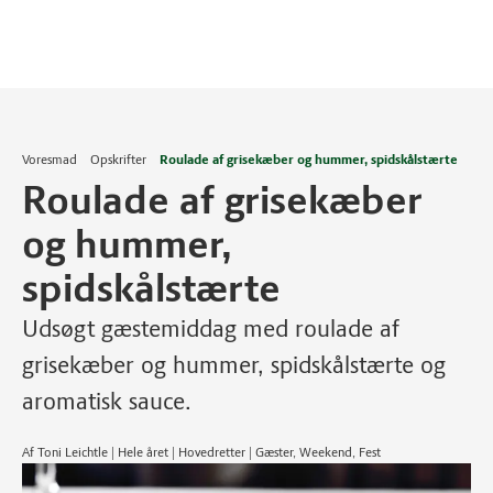
Voresmad
Opskrifter
Roulade af grisekæber og hummer, spidskålstærte
Roulade af grisekæber
og hummer,
spidskålstærte
Udsøgt gæstemiddag med roulade af
grisekæber og hummer, spidskålstærte og
aromatisk sauce.
Af Toni Leichtle | Hele året | Hovedretter | Gæster, Weekend, Fest