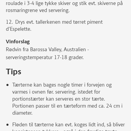
roulade i 3-4 lige tykke skiver og stik evt. skiverne på
rosmaringrene ved servering.
Drys evt. tallerkenen med tørret piment
d'Espelette.
Vinforslag
Rødvin fra Barossa Valley, Australien -
serveringstemperatur 17-18 grader.
Tips
Tærterne kan bages nogle timer i forvejen og
varmes i ovnen før. servering. istedet for
portionstærter kan serveres en stor tærte.
Portionen passer til en tærteform med ca. 24 cm i
diameter.
Fløden til tærterne kan evt. koges lidt ind, så bliver