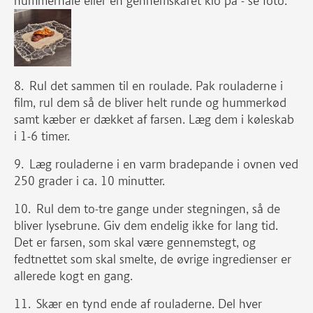
hummerhale eller en gennemskåret klo på - se foto.
Rul det sammen til en roulade. Pak rouladerne i
film, rul dem så de bliver helt runde og hummerkød
samt kæber er dækket af farsen. Læg dem i køleskab
i 1-6 timer.
Læg rouladerne i en varm bradepande i ovnen ved
250 grader i ca. 10 minutter.
Rul dem to-tre gange under stegningen, så de
bliver lysebrune. Giv dem endelig ikke for lang tid.
Det er farsen, som skal være gennemstegt, og
fedtnettet som skal smelte, de øvrige ingredienser er
allerede kogt en gang.
Skær en tynd ende af rouladerne. Del hver