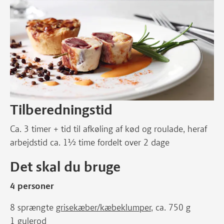
Tilberedningstid
Ca. 3 timer + tid til afkøling af kød og roulade, heraf
arbejdstid ca. 1½ time fordelt over 2 dage
Det skal du bruge
4 personer
8 sprængte
grisekæber/kæbeklumper
, ca. 750 g
1 gulerod