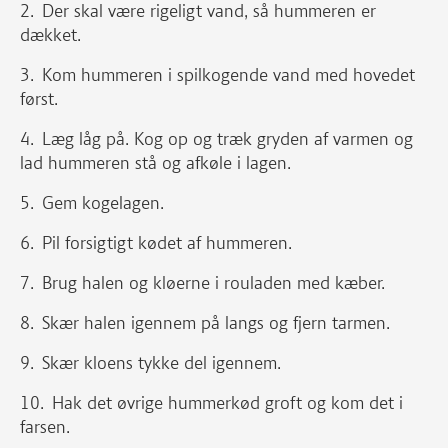
Der skal være rigeligt vand, så hummeren er
dækket.
Kom hummeren i spilkogende vand med hovedet
først.
Læg låg på. Kog op og træk gryden af varmen og
lad hummeren stå og afkøle i lagen.
Gem kogelagen.
Pil forsigtigt kødet af hummeren.
Brug halen og kløerne i rouladen med kæber.
Skær halen igennem på langs og fjern tarmen.
Skær kloens tykke del igennem.
Hak det øvrige hummerkød groft og kom det i
farsen.