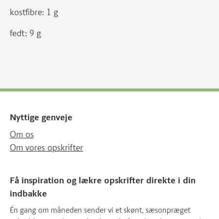
kostfibre: 1 g
fedt: 9 g
Nyttige genveje
Om os
Om vores opskrifter
Få inspiration og lækre opskrifter direkte i din
indbakke
Én gang om måneden sender vi et skønt, sæsonpræget