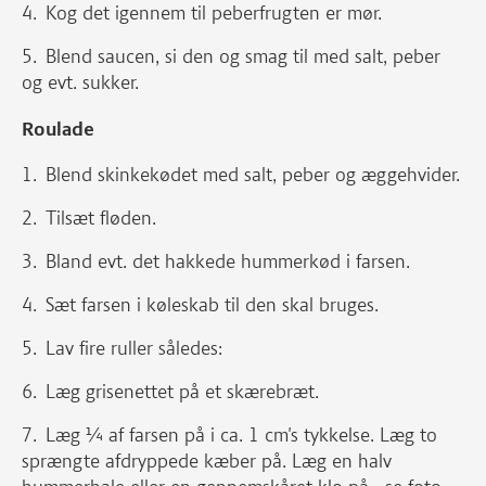
Kog det igennem til peberfrugten er mør.
Blend saucen, si den og smag til med salt, peber
og evt. sukker.
Roulade
Blend skinkekødet med salt, peber og æggehvider.
Tilsæt fløden.
Bland evt. det hakkede hummerkød i farsen.
Sæt farsen i køleskab til den skal bruges.
Lav fire ruller således:
Læg grisenettet på et skærebræt.
Læg ¼ af farsen på i ca. 1 cm's tykkelse. Læg to
sprængte afdryppede kæber på. Læg en halv