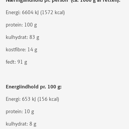
Næringsindhold pr. person (ca. 1000 g af retten):
Energi: 6604 kJ (1572 kcal)
protein: 100 g
kulhydrat: 83 g
kostfibre: 14 g
fedt: 91 g
Energiindhold pr. 100 g:
Energi: 653 kJ (156 kcal)
protein: 10 g
kulhydrat: 8 g