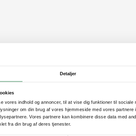
Detaljer
ookies
se vores indhold og annoncer, til at vise dig funktioner til sociale
oplysninger om din brug af vores hjemmeside med vores partnere i
ysepartnere. Vores partnere kan kombinere disse data med andr
et fra din brug af deres tjenester.