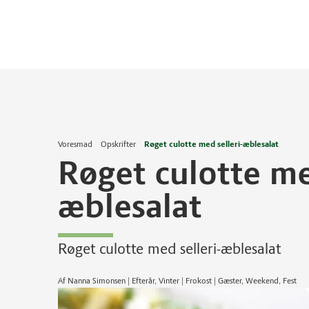
Voresmad
Opskrifter
Røget culotte med selleri-æblesalat
Røget culotte me
æblesalat
Røget culotte med selleri-æblesalat
Af Nanna Simonsen | Efterår, Vinter | Frokost | Gæster, Weekend, Fest