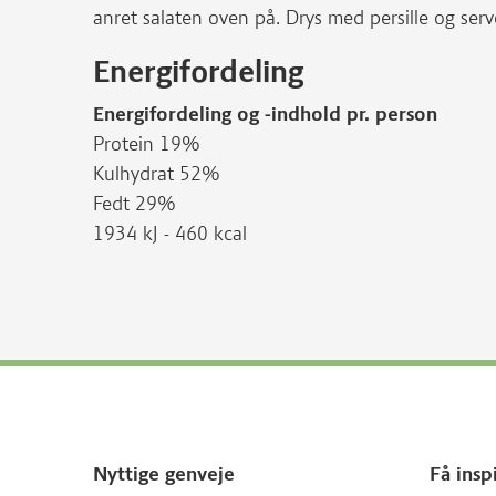
anret salaten oven på. Drys med persille og serv
Energifordeling
Energifordeling og -indhold pr. person
Protein 19%
Kulhydrat 52%
Fedt 29%
1934 kJ - 460 kcal
Nyttige genveje
Få insp