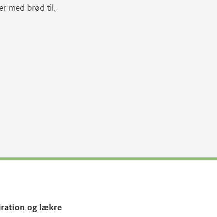
er med brød til.
iration og lækre