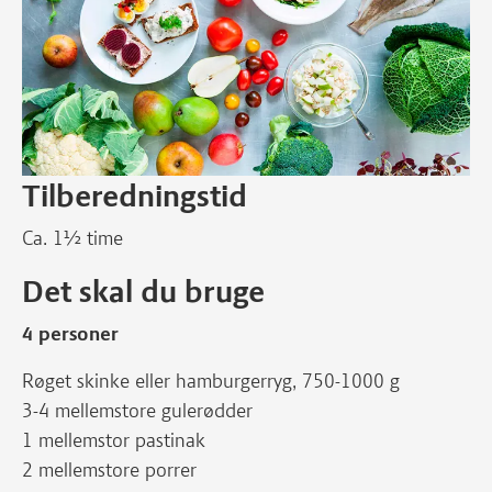
Tilberedningstid
Ca. 1½ time
Det skal du bruge
4 personer
Røget skinke eller hamburgerryg, 750-1000 g
3-4 mellemstore gulerødder
1 mellemstor pastinak
2 mellemstore porrer