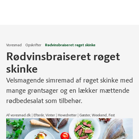
Voresmad
Opskrifter
Rødvinsbraiseret røget skinke
Rødvinsbraiseret røget
skinke
Velsmagende simremad af røget skinke med
mange grøntsager og en lækker mættende
rødbedesalat som tilbehør.
Af voresmad.dk | Efterår, Vinter | Hovedretter | Gæster, Weekend, Fest