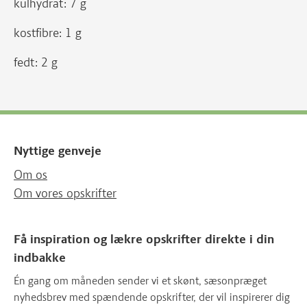
kulhydrat: 7 g
kostfibre: 1 g
fedt: 2 g
Nyttige genveje
Om os
Om vores opskrifter
Få inspiration og lækre opskrifter direkte i din
indbakke
Én gang om måneden sender vi et skønt, sæsonpræget
nyhedsbrev med spændende opskrifter, der vil inspirerer dig