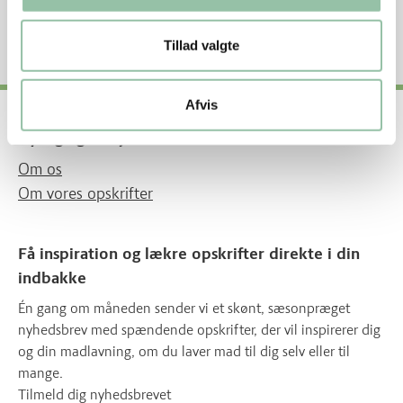
Energifordeling
Tillad valgte
Afvis
Nyttige genveje
Om os
Om vores opskrifter
Få inspiration og lækre opskrifter direkte i din
indbakke
Én gang om måneden sender vi et skønt, sæsonpræget
nyhedsbrev med spændende opskrifter, der vil inspirerer dig
og din madlavning, om du laver mad til dig selv eller til
mange.
Tilmeld dig nyhedsbrevet