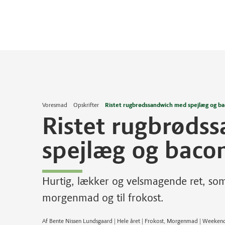
Voresmad
Opskrifter
Ristet rugbrødssandwich med spejlæg og b
Ristet rugbrøds
spejlæg og baco
Hurtig, lækker og velsmagende ret, so
morgenmad og til frokost.
Af Bente Nissen Lundsgaard | Hele året | Frokost, Morgenmad | Weeken