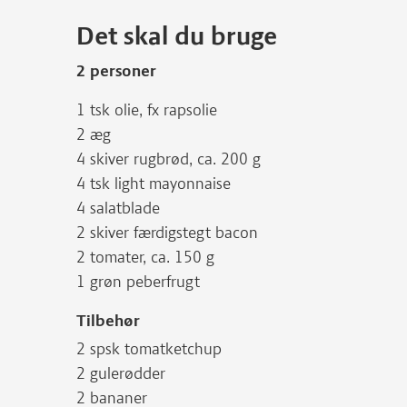
Det skal du bruge
2 personer
1 tsk olie, fx rapsolie
2 æg
4 skiver rugbrød, ca. 200 g
4 tsk light mayonnaise
4 salatblade
2 skiver færdigstegt bacon
2 tomater, ca. 150 g
1 grøn peberfrugt
Tilbehør
2 spsk tomatketchup
2 gulerødder
2 bananer