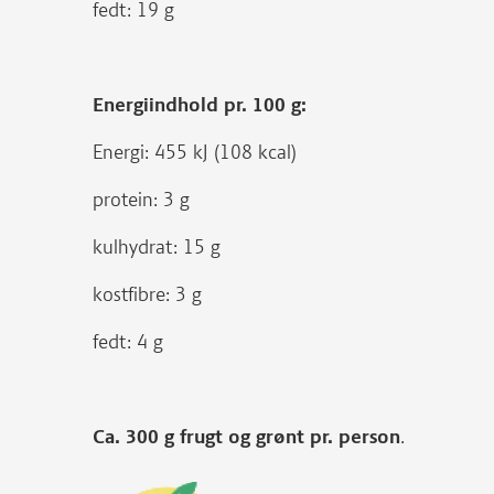
fedt: 19 g
Energiindhold pr. 100 g:
Energi: 455 kJ (108 kcal)
protein: 3 g
kulhydrat: 15 g
kostfibre: 3 g
fedt: 4 g
Ca. 300 g frugt og grønt pr. person
.