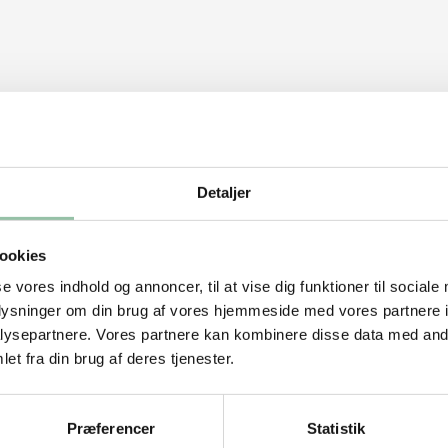
Detaljer
ookies
g peberfrugt i strimler over de to af
se vores indhold og annoncer, til at vise dig funktioner til sociale
oplysninger om din brug af vores hjemmeside med vores partnere i
ysepartnere. Vores partnere kan kombinere disse data med andr
et fra din brug af deres tjenester.
Præferencer
Statistik