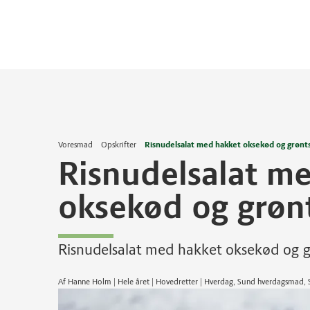
Voresmad
Opskrifter
Risnudelsalat med hakket oksekød og grønt
Risnudelsalat m
oksekød og grøn
Risnudelsalat med hakket oksekød og 
Af Hanne Holm | Hele året | Hovedretter | Hverdag, Sund hverdagsmad, 