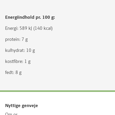
Energiindhold pr. 100 g:
Energi: 589 kJ (140 kcal)
protein: 7 g
kulhydrat: 10 g
kostfibre: 1 g
fedt: 8 g
Nyttige genveje
Om os