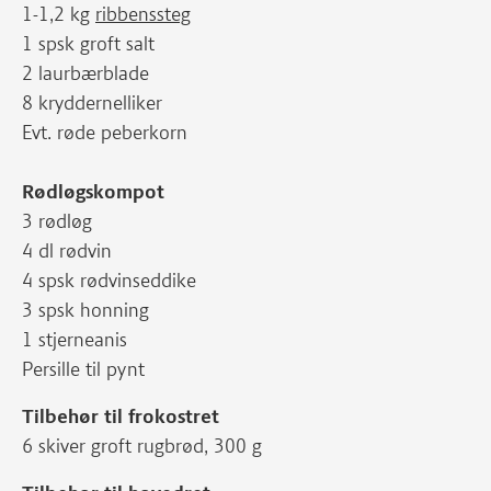
1-1,2 kg
ribbenssteg
1 spsk groft salt
2 laurbærblade
8 kryddernelliker
Evt. røde peberkorn
Rødløgskompot
3 rødløg
4 dl rødvin
4 spsk rødvinseddike
3 spsk honning
1 stjerneanis
Persille til pynt
Tilbehør til frokostret
6 skiver groft rugbrød, 300 g