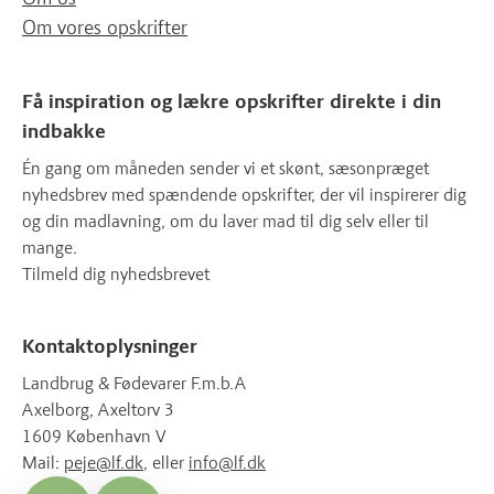
Om vores opskrifter
Få inspiration og lækre opskrifter direkte i din
indbakke
Én gang om måneden sender vi et skønt, sæsonpræget
nyhedsbrev med spændende opskrifter, der vil inspirerer dig
og din madlavning, om du laver mad til dig selv eller til
mange.
Tilmeld dig nyhedsbrevet
Kontaktoplysninger
Landbrug & Fødevarer F.m.b.A
Axelborg, Axeltorv 3
1609 København V
Mail:
peje@lf.dk
, eller
info@lf.dk