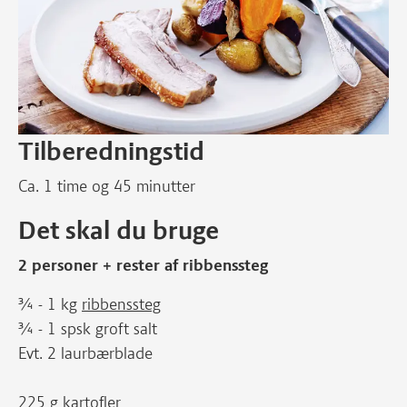
Tilberedningstid
Ca. 1 time og 45 minutter
Det skal du bruge
2 personer + rester af ribbenssteg
¾ - 1 kg
ribbenssteg
¾ - 1 spsk groft salt
Evt. 2 laurbærblade
225 g kartofler