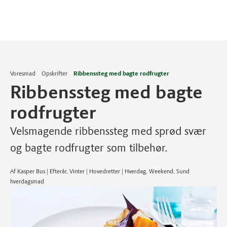
Voresmad
Opskrifter
Ribbenssteg med bagte rodfrugter
Ribbenssteg med bagte
rodfrugter
Velsmagende ribbenssteg med sprød svær
og bagte rodfrugter som tilbehør.
Af Kasper Bus | Efterår, Vinter | Hovedretter | Hverdag, Weekend, Sund
hverdagsmad