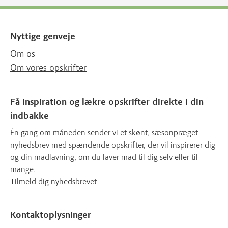
Nyttige genveje
Om os
Om vores opskrifter
Få inspiration og lækre opskrifter direkte i din
indbakke
Én gang om måneden sender vi et skønt, sæsonpræget
nyhedsbrev med spændende opskrifter, der vil inspirerer dig
og din madlavning, om du laver mad til dig selv eller til
mange.
Tilmeld dig nyhedsbrevet
Kontaktoplysninger