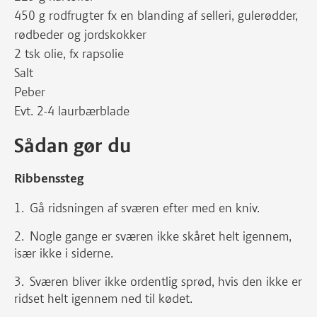
450 g rodfrugter fx en blanding af selleri, gulerødder,
rødbeder og jordskokker
2 tsk olie, fx rapsolie
Salt
Peber
Evt. 2-4 laurbærblade
Sådan gør du
Ribbenssteg
Gå ridsningen af sværen efter med en kniv.
Nogle gange er sværen ikke skåret helt igennem,
især ikke i siderne.
Sværen bliver ikke ordentlig sprød, hvis den ikke er
ridset helt igennem ned til kødet.