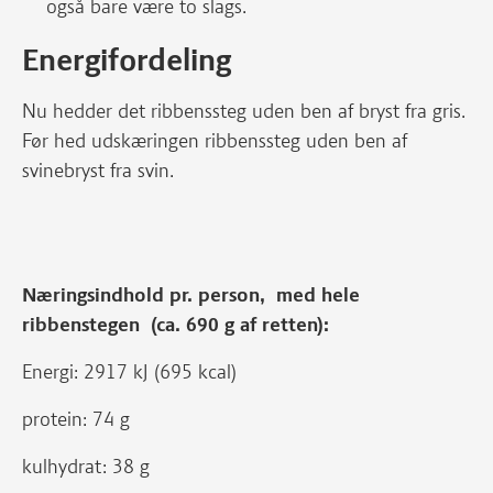
også bare være to slags.
Energifordeling
Nu hedder det ribbenssteg uden ben af bryst fra gris.
Før hed udskæringen ribbenssteg uden ben af
svinebryst fra svin.
Næringsindhold pr. person, med hele
ribbenstegen (ca. 690 g af retten):
Energi: 2917 kJ (695 kcal)
protein: 74 g
kulhydrat: 38 g