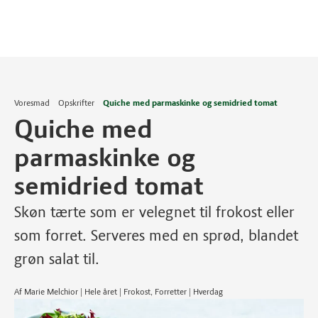
Voresmad
Opskrifter
Quiche med parmaskinke og semidried tomat
Quiche med
parmaskinke og
semidried tomat
Skøn tærte som er velegnet til frokost eller
som forret. Serveres med en sprød, blandet
grøn salat til.
Af Marie Melchior | Hele året | Frokost, Forretter | Hverdag