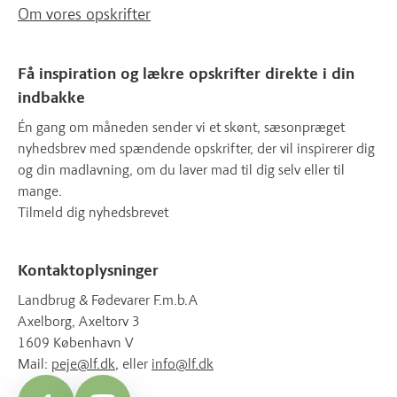
Om vores opskrifter
Få inspiration og lækre opskrifter direkte i din
indbakke
Én gang om måneden sender vi et skønt, sæsonpræget
nyhedsbrev med spændende opskrifter, der vil inspirerer dig
og din madlavning, om du laver mad til dig selv eller til
mange.
Tilmeld dig nyhedsbrevet
Kontaktoplysninger
Landbrug & Fødevarer F.m.b.A
Axelborg, Axeltorv 3
1609 København V
Mail:
peje@lf.dk
, eller
info@lf.dk