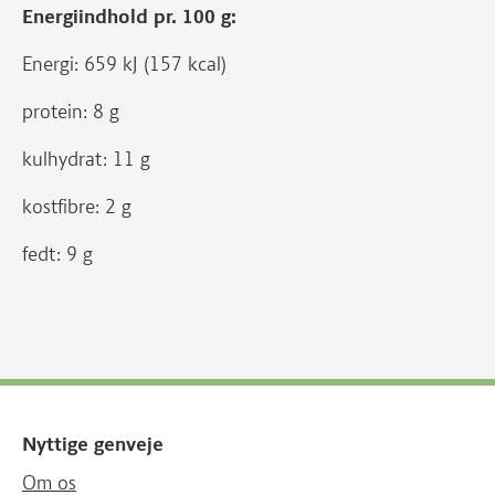
Energiindhold pr. 100 g:
Energi: 659 kJ (157 kcal)
protein: 8 g
kulhydrat: 11 g
kostfibre: 2 g
fedt: 9 g
Nyttige genveje
Om os