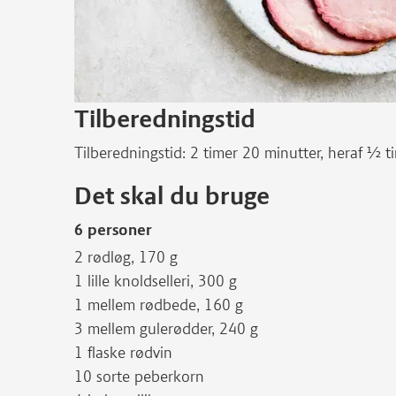
Tilberedningstid
Tilberedningstid: 2 timer 20 minutter, heraf ½ t
Det skal du bruge
6 personer
2 rødløg, 170 g
1 lille knoldselleri, 300 g
1 mellem rødbede, 160 g
3 mellem gulerødder, 240 g
1 flaske rødvin
10 sorte peberkorn