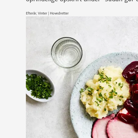
Efterår, Vinter | Hovedretter