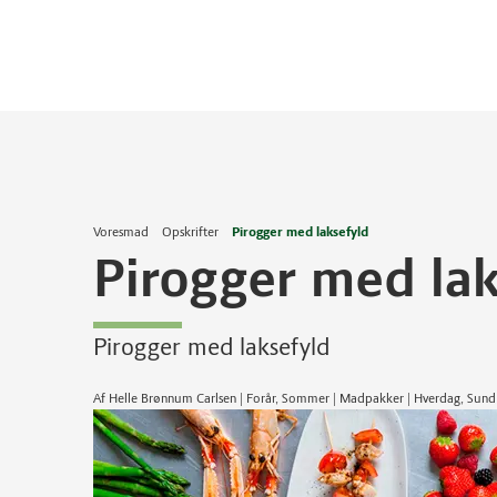
Voresmad
Opskrifter
Pirogger med laksefyld
Pirogger med lak
Pirogger med laksefyld
Af Helle Brønnum Carlsen | Forår, Sommer | Madpakker | Hverdag, Sun