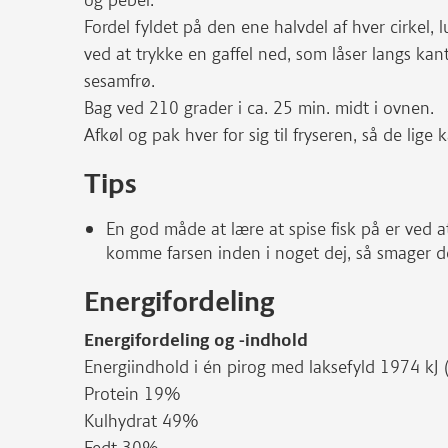
og peber.
Fordel fyldet på den ene halvdel af hver cirkel, 
ved at trykke en gaffel ned, som låser langs 
sesamfrø.
Bag ved 210 grader i ca. 25 min. midt i ovnen.
Afkøl og pak hver for sig til fryseren, så de lige
Tips
En god måde at lære at spise fisk på er ved 
komme farsen inden i noget dej, så smager 
Energifordeling
Energifordeling og -indhold
Energiindhold i én pirog med laksefyld 1974 kJ 
Protein 19%
Kulhydrat 49%