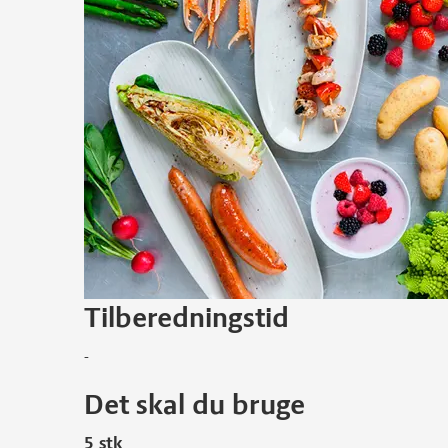
Tilberedningstid
-
Det skal du bruge
5 stk