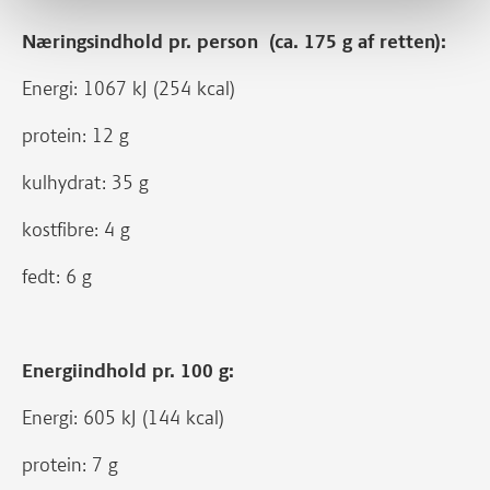
Næringsindhold pr. person (ca. 175 g af retten):
Energi: 1067 kJ (254 kcal)
protein: 12 g
kulhydrat: 35 g
kostfibre: 4 g
fedt: 6 g
Energiindhold pr. 100 g:
Energi: 605 kJ (144 kcal)
protein: 7 g