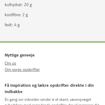
kulhydrat: 20 g
kostfibre: 2 g
fedt: 4 g
Nyttige genveje
Om os
Om vores opskrifter
Få inspiration og lækre opskrifter direkte i din
indbakke
Én gang om måneden sender vi et skønt, sæsonpræget