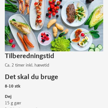
Tilberedningstid
Ca. 2 timer inkl. hævetid
Det skal du bruge
8-10 stk
Dej
15 g gær