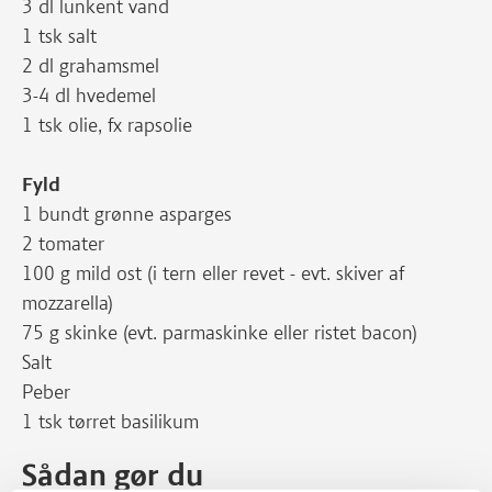
3 dl lunkent vand
1 tsk salt
2 dl grahamsmel
3-4 dl hvedemel
1 tsk olie, fx rapsolie
Fyld
1 bundt grønne asparges
2 tomater
100 g mild ost (i tern eller revet - evt. skiver af
mozzarella)
75 g skinke (evt. parmaskinke eller ristet bacon)
Salt
Peber
1 tsk tørret basilikum
Sådan gør du