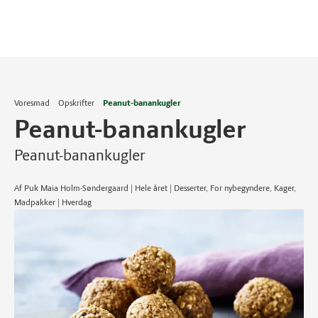
Voresmad
Opskrifter
Peanut-banankugler
Peanut-banankugler
Peanut-banankugler
Af Puk Maia Holm-Søndergaard | Hele året | Desserter, For nybegyndere, Kager,
Madpakker | Hverdag