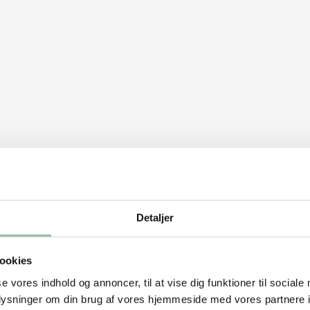
Detaljer
evet
ookies
se vores indhold og annoncer, til at vise dig funktioner til sociale
e, lidt større end toastbrødene.
oplysninger om din brug af vores hjemmeside med vores partnere i