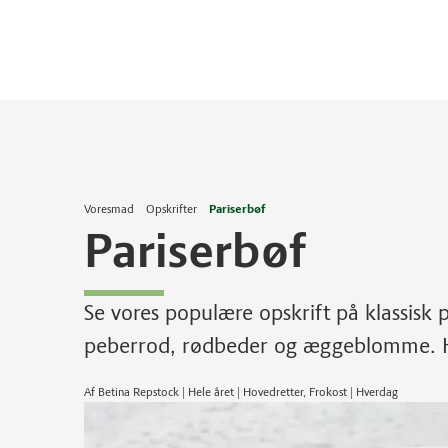
Voresmad
Opskrifter
Pariserbøf
Pariserbøf
Se vores populære opskrift på klassisk 
peberrod, rødbeder og æggeblomme. Hu
Af Betina Repstock | Hele året | Hovedretter, Frokost | Hverdag