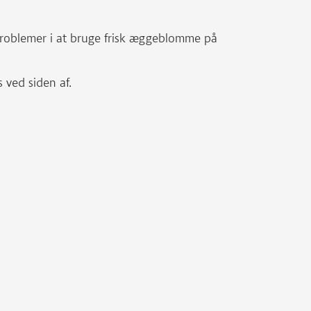
 problemer i at bruge frisk æggeblomme på
ved siden af.