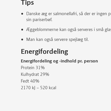
Tips
Danske æg er salmonellafri, så der er ingen
sin pariserbøf.
Æggeblommerne kan også serveres i små glas 
Man kan også servere spejlæg til.
Energifordeling
Energifordeling og -indhold pr. person
Protein 31%
Kulhydrat 29%
Fedt 40%
2170 kJ – 520 kcal