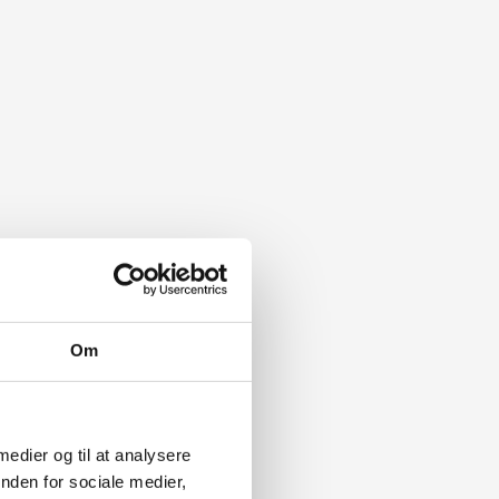
Om
 medier og til at analysere
nden for sociale medier,