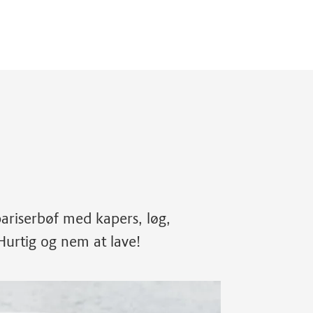
pariserbøf med kapers, løg,
rtig og nem at lave!