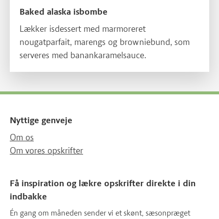
Baked alaska isbombe
Lækker isdessert med marmoreret
nougatparfait, marengs og browniebund, som
serveres med banankaramelsauce.
Nyttige genveje
Om os
Om vores opskrifter
Få inspiration og lækre opskrifter direkte i din
indbakke
Én gang om måneden sender vi et skønt, sæsonpræget