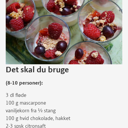
Det skal du bruge
(8-10 personer):
3 dl fløde
100 g mascarpone
vaniljekorn fra ½ stang
100 g hvid chokolade, hakket
2-3 spsk citronsaft