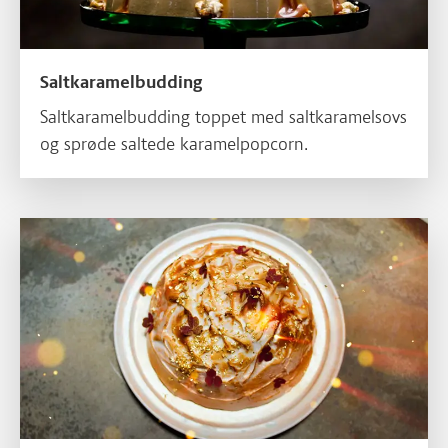
Saltkaramelbudding
Saltkaramelbudding toppet med saltkaramelsovs
og sprøde saltede karamelpopcorn.
Læs mere om Baked alaska isbombe