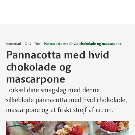
Voresmad
Opskrifter
Pannacotta med hvid chokolade og mascarpone
Pannacotta med hvid
chokolade og
mascarpone
Forkæl dine smagsløg med denne
silkebløde pannacotta med hvid chokolade,
mascarpone og et friskt strejf af citron.