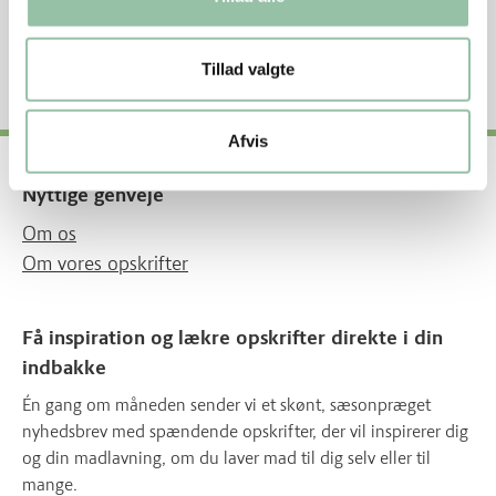
Fedt 31%
1000 kJ - 240 kcal
Tillad valgte
Afvis
Nyttige genveje
Om os
Om vores opskrifter
Få inspiration og lækre opskrifter direkte i din
indbakke
Én gang om måneden sender vi et skønt, sæsonpræget
nyhedsbrev med spændende opskrifter, der vil inspirerer dig
og din madlavning, om du laver mad til dig selv eller til
mange.