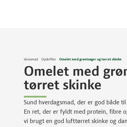
Voresmad
Opskrifter
Omelet med grøntsager og tørret skinke
Omelet med grøn
tørret skinke
Sund hverdagsmad, der er god både til
En ret, der er fyldt med protein, fibre 
vi brugt en god lufttørret skinke og 