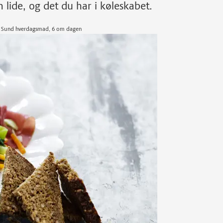
lide, og det du har i køleskabet.
ag, Sund hverdagsmad, 6 om dagen