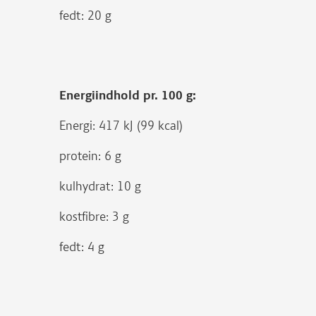
fedt: 20 g
Energiindhold pr. 100 g:
Energi: 417 kJ (99 kcal)
protein: 6 g
kulhydrat: 10 g
kostfibre: 3 g
fedt: 4 g