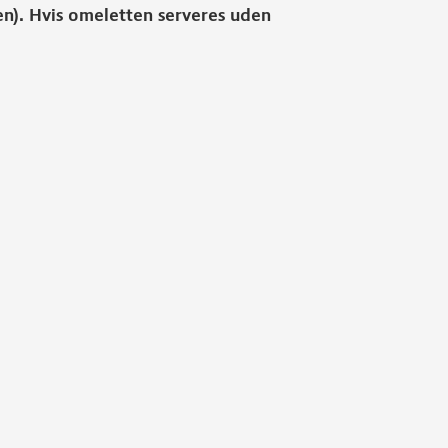
en). Hvis omeletten serveres uden