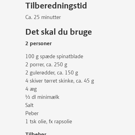
Tilberedningstid
Ca. 25 minutter
Det skal du bruge
2 personer
100 g spæde spinatblade
2 porrer, ca. 250 g
2 gulerødder, ca. 150 g
4 skiver tørret skinke, ca. 45 g
4 æg
½ dl minimælk
Salt
Peber
1 tsk olie, fx rapsolie
Tilbehør