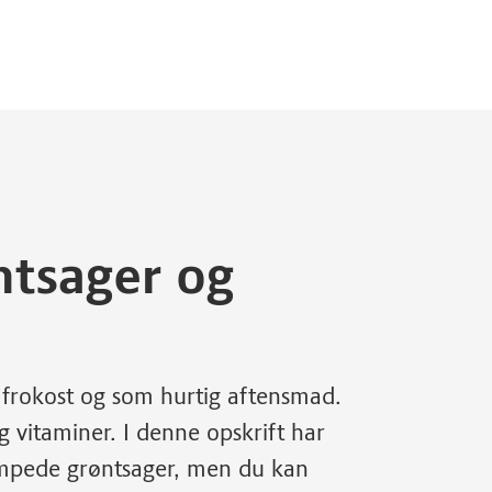
tsager og
 frokost og som hurtig aftensmad.
og vitaminer. I denne opskrift har
dampede grøntsager, men du kan