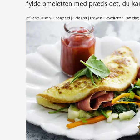
fylde omeletten med præcis det, du kan 
Af Bente Nissen Lundsgaard | Hele året | Frokost, Hovedretter | Hverd