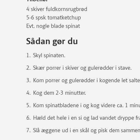
4 skiver fuldkornsrugbrød
5-6 spsk tomatketchup
Evt. nogle blade spinat
Sådan gør du
Skyl spinaten.
Skær porrer i skiver og gulerødder i stave.
Kom porrer og gulerødder i kogende let salte
Kog dem 2-3 minutter.
Kom spinatbladene i og kog videre ca. 1 minu
Hæld det hele i en si og lad vandet dryppe fr
Slå æggene ud i en skål og pisk dem sammen