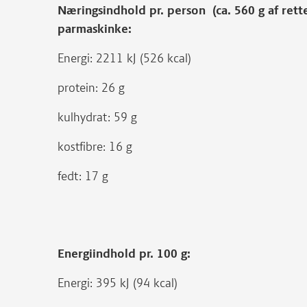
Næringsindhold pr. person (ca. 560 g af rett
parmaskinke:
Energi: 2211 kJ (526 kcal)
protein: 26 g
kulhydrat: 59 g
kostfibre: 16 g
fedt: 17 g
Energiindhold pr. 100 g:
Energi: 395 kJ (94 kcal)