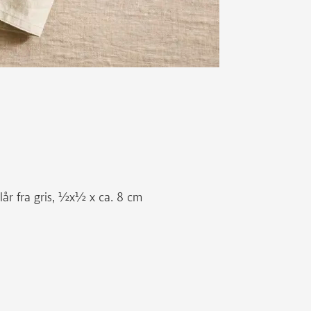
lår fra gris, ½x½ x ca. 8 cm