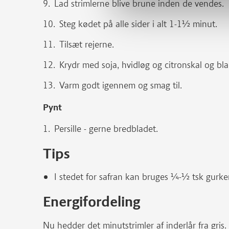
Lad strimlerne blive brune inden de vendes.
Steg kødet på alle sider i alt 1-1½ minut.
Tilsæt rejerne.
Krydr med soja, hvidløg og citronskal og bla
Varm godt igennem og smag til.
Pynt
Persille - gerne bredbladet.
Tips
I stedet for safran kan bruges ¼-½ tsk gurke
Energifordeling
Nu hedder det minutstrimler af inderlår fra gris