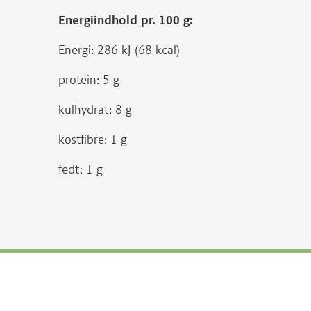
Energiindhold pr. 100 g:
Energi: 286 kJ (68 kcal)
protein: 5 g
kulhydrat: 8 g
kostfibre: 1 g
fedt: 1 g