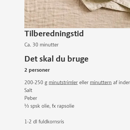
Tilberedningstid
Ca. 30 minutter
Det skal du bruge
2 personer
200-250 g
minutstrimler
eller
minuttern
af inder
Salt
Peber
½ spsk olie, fx rapsolie
1-2 dl fuldkornsris