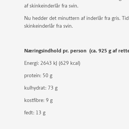
af skinkeinderlår fra svin.
Nu hedder det minuttern af inderlår fra gris. Ti
skinkeinderlår fra svin.
Næringsindhold pr. person (ca. 925 g af rett
Energi: 2643 kJ (629 kcal)
protein: 50 g
kulhydrat: 73 g
kostfibre: 9 g
fedt: 13 g