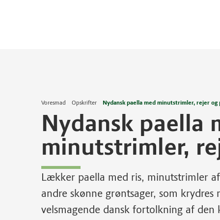
Voresmad
Opskrifter
Nydansk paella med minutstrimler, rejer og
Nydansk paella
minutstrimler, re
Lækker paella med ris, minutstrimler af i
andre skønne grøntsager, som krydres m
velsmagende dansk fortolkning af den kl