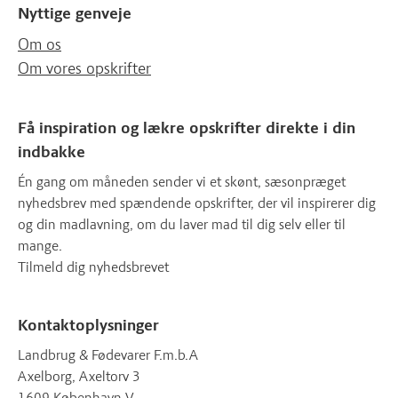
Nyttige genveje
Om os
Om vores opskrifter
Få inspiration og lækre opskrifter direkte i din
indbakke
Én gang om måneden sender vi et skønt, sæsonpræget
nyhedsbrev med spændende opskrifter, der vil inspirerer dig
og din madlavning, om du laver mad til dig selv eller til
mange.
Tilmeld dig nyhedsbrevet
Kontaktoplysninger
Landbrug & Fødevarer F.m.b.A
Axelborg, Axeltorv 3
1609 København V