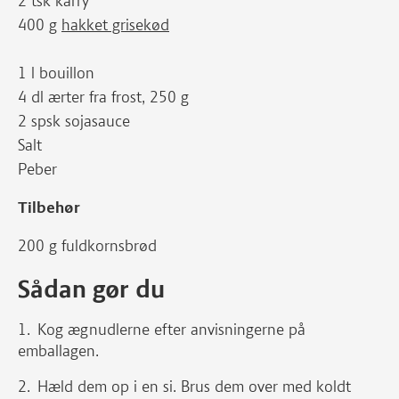
2 tsk karry
400 g
hakket grisekød
1 l bouillon
4 dl ærter fra frost, 250 g
2 spsk sojasauce
Salt
Peber
Tilbehør
200 g fuldkornsbrød
Sådan gør du
Kog ægnudlerne efter anvisningerne på
emballagen.
Hæld dem op i en si. Brus dem over med koldt