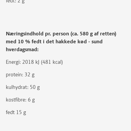
fedt: 2 g
Næringsindhold pr. person (ca. 580 g af retten)
med 10 % fedt i det hakkede kød - sund
hverdagsmad:
Energi: 2018 kJ (481 kcal)
protein: 32 g
kulhydrat: 50 g
kostfibre: 6 g
fedt 15 g