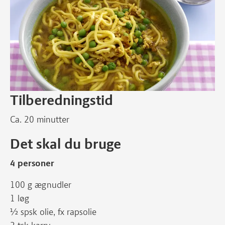
Tilberedningstid
Ca. 20 minutter
Det skal du bruge
4 personer
100 g ægnudler
1 løg
½ spsk olie, fx rapsolie