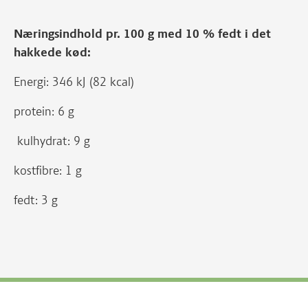
Næringsindhold pr. 100 g med 10 % fedt i det
hakkede kød:
Energi: 346 kJ (82 kcal)
protein: 6 g
kulhydrat: 9 g
kostfibre: 1 g
fedt: 3 g