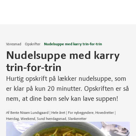
Voresmad
Opskrifter
Nudelsuppe med karry trin-for-trin
Nudelsuppe med karry
trin-for-trin
Hurtig opskrift på lækker nudelsuppe, som
er klar på kun 20 minutter. Opskriften er så
nem, at dine børn selv kan lave suppen!
Af Bente Nissen Lundsgaard | Hele året | For nybegyndere, Hovedretter |
Hverdag, Weekend, Sund hverdagsmad, Slankeretter