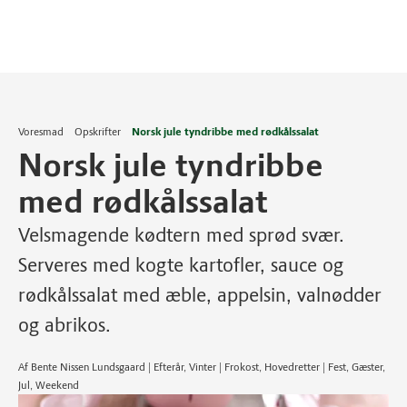
Voresmad
Opskrifter
Norsk jule tyndribbe med rødkålssalat
Norsk jule tyndribbe
med rødkålssalat
Velsmagende kødtern med sprød svær.
Serveres med kogte kartofler, sauce og
rødkålssalat med æble, appelsin, valnødder
og abrikos.
Af Bente Nissen Lundsgaard | Efterår, Vinter | Frokost, Hovedretter | Fest, Gæster,
Jul, Weekend