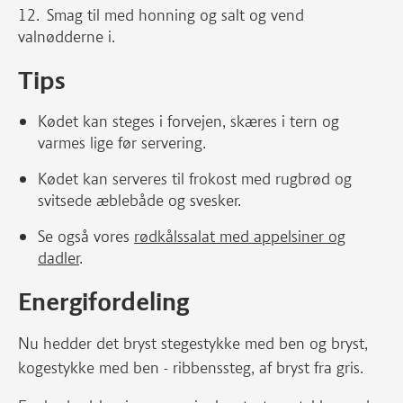
Smag til med honning og salt og vend
valnødderne i.
Tips
Kødet kan steges i forvejen, skæres i tern og
varmes lige før servering.
Kødet kan serveres til frokost med rugbrød og
svitsede æblebåde og svesker.
Se også vores
rødkålssalat med appelsiner og
dadler
.
Energifordeling
Nu hedder det bryst stegestykke med ben og bryst,
kogestykke med ben - ribbenssteg, af bryst fra gris.