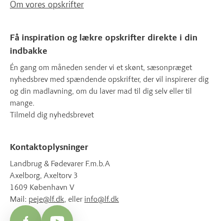
Om vores opskrifter
Få inspiration og lækre opskrifter direkte i din
indbakke
Én gang om måneden sender vi et skønt, sæsonpræget
nyhedsbrev med spændende opskrifter, der vil inspirerer dig
og din madlavning, om du laver mad til dig selv eller til
mange.
Tilmeld dig nyhedsbrevet
Kontaktoplysninger
Landbrug & Fødevarer F.m.b.A
Axelborg, Axeltorv 3
1609 København V
Mail:
peje@lf.dk
, eller
info@lf.dk