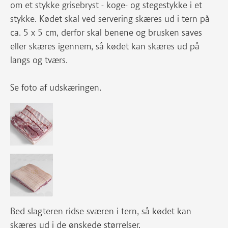
om et stykke grisebryst - koge- og stegestykke i et
stykke. Kødet skal ved servering skæres ud i tern på
ca. 5 x 5 cm, derfor skal benene og brusken saves
eller skæres igennem, så kødet kan skæres ud på
langs og tværs.
Se foto af udskæringen.
Bed slagteren ridse sværen i tern, så kødet kan
skæres ud i de ønskede størrelser.