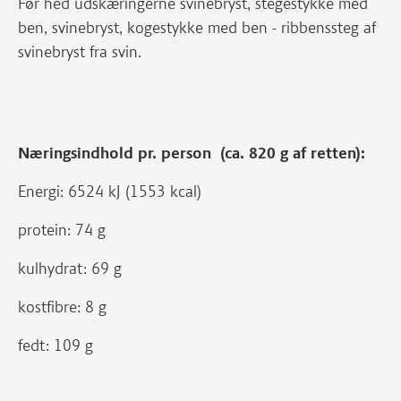
Før hed udskæringerne svinebryst, stegestykke med
ben, svinebryst, kogestykke med ben - ribbenssteg af
svinebryst fra svin.
Næringsindhold pr. person (ca. 820 g af retten):
Energi: 6524 kJ (1553 kcal)
protein: 74 g
kulhydrat: 69 g
kostfibre: 8 g
fedt: 109 g