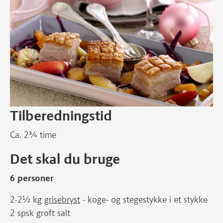
Tilberedningstid
Ca. 2¾ time
Det skal du bruge
6 personer
2-2½ kg
grisebryst
- koge- og stegestykke i et stykke
2 spsk groft salt