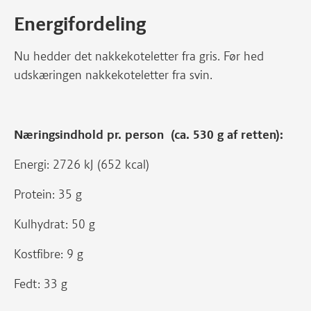
Energifordeling
Nu hedder det nakkekoteletter fra gris. Før hed
udskæringen nakkekoteletter fra svin.
Næringsindhold pr. person (ca. 530 g af retten):
Energi: 2726 kJ (652 kcal)
Protein: 35 g
Kulhydrat: 50 g
Kostfibre: 9 g
Fedt: 33 g