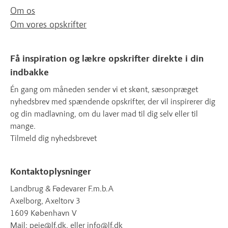
Om os
Om vores opskrifter
Få inspiration og lækre opskrifter direkte i din
indbakke
Én gang om måneden sender vi et skønt, sæsonpræget
nyhedsbrev med spændende opskrifter, der vil inspirerer dig
og din madlavning, om du laver mad til dig selv eller til
mange.
Tilmeld dig nyhedsbrevet
Kontaktoplysninger
Landbrug & Fødevarer F.m.b.A
Axelborg, Axeltorv 3
1609 København V
Mail:
peje@lf.dk
, eller
info@lf.dk