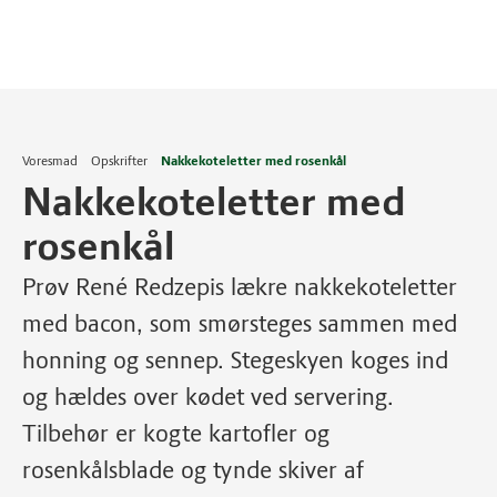
Voresmad
Opskrifter
Nakkekoteletter med rosenkål
Nakkekoteletter med
rosenkål
Prøv René Redzepis lækre nakkekoteletter
med bacon, som smørsteges sammen med
honning og sennep. Stegeskyen koges ind
og hældes over kødet ved servering.
Tilbehør er kogte kartofler og
rosenkålsblade og tynde skiver af