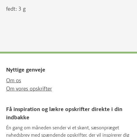
fedt: 3 g
Nyttige genveje
Om os
Om vores opskrifter
Få inspiration og lækre opskrifter direkte i din
indbakke
Én gang om måneden sender vi et skønt, sæsonpræget
nyhedsbrev med spændende opskrifter, der vil inspirerer dig