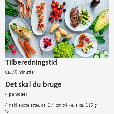
Tilberedningstid
Ca. 30 minutter
Det skal du bruge
4 personer
4
nakkekoteletter
, ca. 1½ cm tykke, a ca. 115 g
Salt