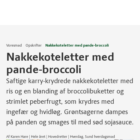
Voresmad
Opskrifter
Nakkekoteletter med pande-broccoli
Nakkekoteletter med
pande-broccoli
Saftige karry-krydrede nakkekoteletter med
ris og en blanding af broccolibuketter og
strimlet peberfrugt, som krydres med
ingefær og hvidløg. Grøntsagerne dampes
på panden og smages til med sød sojasauce.
Af Karen Hare | Hele året | Hovedretter | Hverdag, Sund hverdagsmad