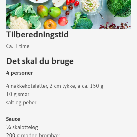
Tilberedningstid
Ca. 1 time
Det skal du bruge
4 personer
4 nakkekoteletter, 2 cm tykke, a ca. 150 g
10 g smør
salt og peber
Sauce
½ skalotteløg
200 g modne brombær