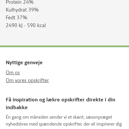
Protein 24%
Kulhydrat 39%
Fedt 37%
2490 kJ - 590 kcal
Nyttige genveje
Om os
Om vores opskrifter
Få inspiration og lækre opskrifter direkte i din
indbakke
Én gang om måneden sender vi et skønt, sæsonpræget
nyhedsbrev med spændende opskrifter, der vil inspirerer dig