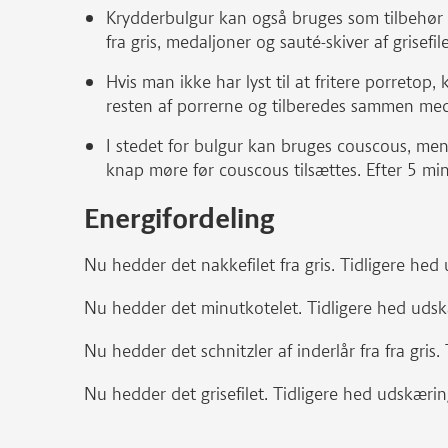
Krydderbulgur kan også bruges som tilbehør ti
fra gris, medaljoner og sauté-skiver af grisefile
Hvis man ikke har lyst til at fritere porretop
resten af porrerne og tilberedes sammen me
I stedet for bulgur kan bruges couscous, men 
knap møre før couscous tilsættes. Efter 5 minu
Energifordeling
Nu hedder det nakkefilet fra gris. Tidligere hed 
Nu hedder det minutkotelet. Tidligere hed udsk
Nu hedder det schnitzler af inderlår fra fra gris.
Nu hedder det grisefilet. Tidligere hed udskæring