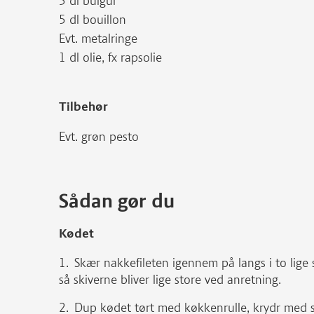
3 dl bulgur
5 dl bouillon
Evt. metalringe
1 dl olie, fx rapsolie
Tilbehør
Evt. grøn pesto
Sådan gør du
Kødet
Skær nakkefileten igennem på langs i to lige
så skiverne bliver lige store ved anretning.
Dup kødet tørt med køkkenrulle, krydr med s