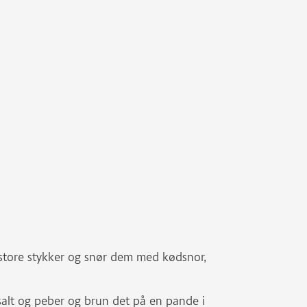
 store stykker og snør dem med kødsnor,
alt og peber og brun det på en pande i