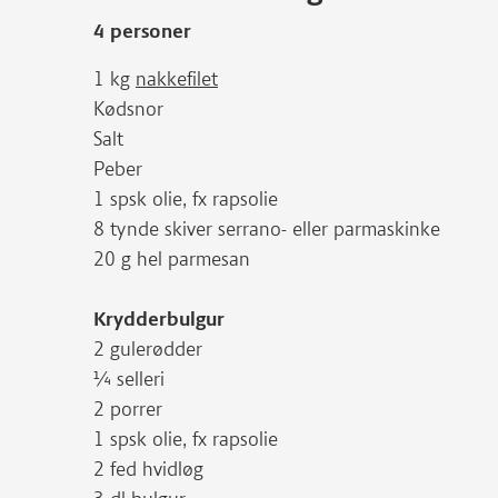
4 personer
1 kg
nakkefilet
Kødsnor
Salt
Peber
1 spsk olie, fx rapsolie
8 tynde skiver serrano- eller parmaskinke
20 g hel parmesan
Krydderbulgur
2 gulerødder
¼ selleri
2 porrer
1 spsk olie, fx rapsolie
2 fed hvidløg