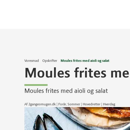
Voresmad
Opskrifter
Moules frites med aioli og salat
Moules frites med
Moules frites med aioli og salat
Af 2gangeomugen.dk | Forår, Sommer | Hovedretter | Hverdag