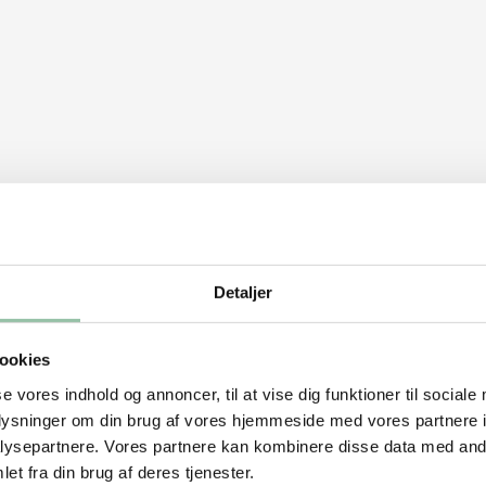
Detaljer
ookies
se vores indhold og annoncer, til at vise dig funktioner til sociale
oplysninger om din brug af vores hjemmeside med vores partnere i
ysepartnere. Vores partnere kan kombinere disse data med andr
et fra din brug af deres tjenester.