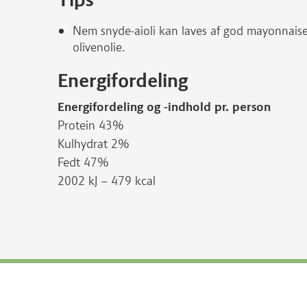
Nem snyde-aioli kan laves af god mayonnaise, 
olivenolie.
Energifordeling
Energifordeling og -indhold pr. person
Protein 43%
Kulhydrat 2%
Fedt 47%
2002 kJ – 479 kcal