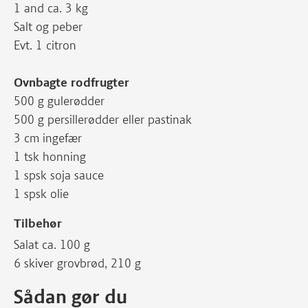
1 and ca. 3 kg
Salt og peber
Evt. 1 citron
Ovnbagte rodfrugter
500 g gulerødder
500 g persillerødder eller pastinak
3 cm ingefær
1 tsk honning
1 spsk soja sauce
1 spsk olie
Tilbehør
Salat ca. 100 g
6 skiver grovbrød, 210 g
Sådan gør du