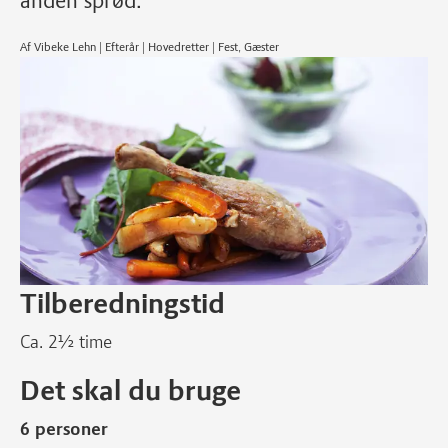
anden sprød.
Af Vibeke Lehn | Efterår | Hovedretter | Fest, Gæster
Tilberedningstid
Ca. 2½ time
Det skal du bruge
6 personer