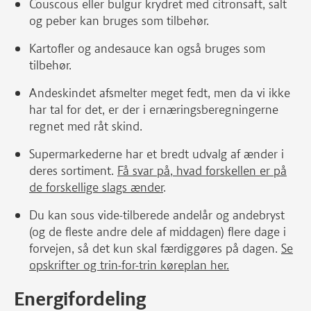
Couscous eller bulgur krydret med citronsaft, salt
og peber kan bruges som tilbehør.
Kartofler og andesauce kan også bruges som
tilbehør.
Andeskindet afsmelter meget fedt, men da vi ikke
har tal for det, er der i ernæringsberegningerne
regnet med råt skind.
Supermarkederne har et bredt udvalg af ænder i
deres sortiment.
Få svar på, hvad forskellen er på
de forskellige slags ænder
.
Du kan sous vide-tilberede andelår og andebryst
(og de fleste andre dele af middagen) flere dage i
forvejen, så det kun skal færdiggøres på dagen.
Se
opskrifter og trin-for-trin køreplan her.
Energifordeling