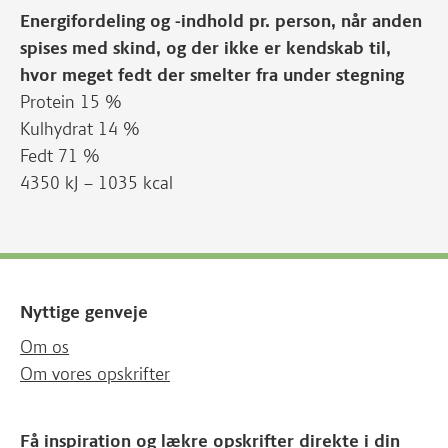
Energifordeling og -indhold pr. person, når anden
spises med skind, og der ikke er kendskab til,
hvor meget fedt der smelter fra under stegning
Protein 15 %
Kulhydrat 14 %
Fedt 71 %
4350 kJ – 1035 kcal
Nyttige genveje
Om os
Om vores opskrifter
Få inspiration og lækre opskrifter direkte i din