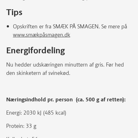
Tips
Opskriften er fra SMÆK PÅ SMAGEN. Se mere på
www.smækpåsmagen.dk
Energifordeling
Nu hedder udskæringen minuttern af gris. Før hed
den skinketern af svinekød.
Næringsindhold pr. person (ca. 500 g af retten):
Energi: 2030 kJ (485 kcal)
Protein: 33 g