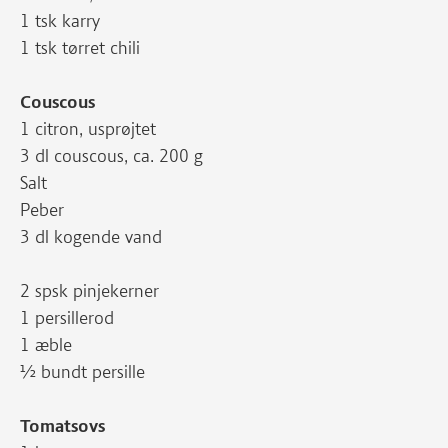
1 tsk karry
1 tsk tørret chili
Couscous
1 citron, usprøjtet
3 dl couscous, ca. 200 g
Salt
Peber
3 dl kogende vand
2 spsk pinjekerner
1 persillerod
1 æble
½ bundt persille
Tomatsovs