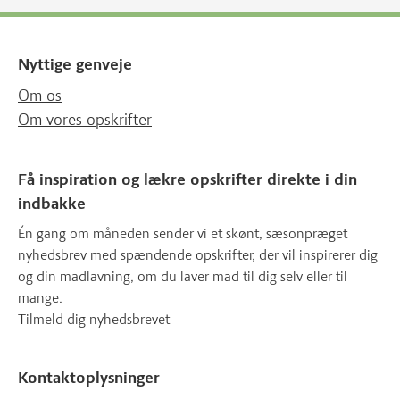
Nyttige genveje
Om os
Om vores opskrifter
Få inspiration og lækre opskrifter direkte i din
indbakke
Én gang om måneden sender vi et skønt, sæsonpræget
nyhedsbrev med spændende opskrifter, der vil inspirerer dig
og din madlavning, om du laver mad til dig selv eller til
mange.
Tilmeld dig nyhedsbrevet
Kontaktoplysninger