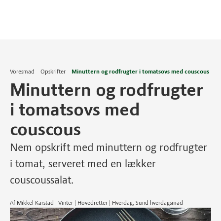
Voresmad
Opskrifter
Minuttern og rodfrugter i tomatsovs med couscous
Minuttern og rodfrugter
i tomatsovs med
couscous
Nem opskrift med minuttern og rodfrugter
i tomat, serveret med en lækker
couscoussalat.
Af Mikkel Karstad | Vinter | Hovedretter | Hverdag, Sund hverdagsmad