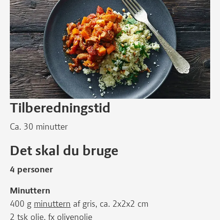
Tilberedningstid
Ca. 30 minutter
Det skal du bruge
4 personer
Minuttern
400 g
minuttern
af gris, ca. 2x2x2 cm
2 tsk olie, fx olivenolie