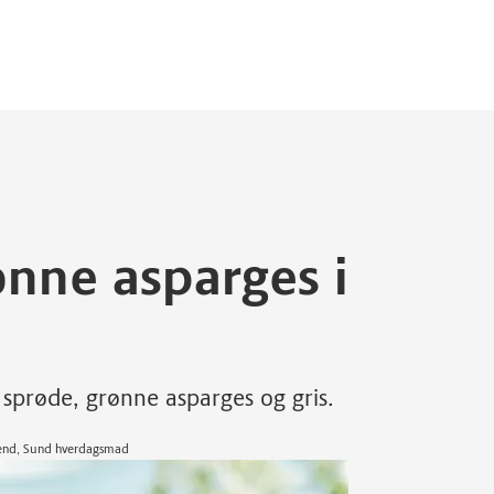
e
nne asparges i
 sprøde, grønne asparges og gris.
kend, Sund hverdagsmad