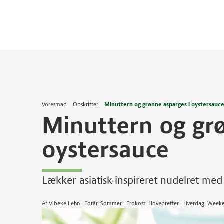
Voresmad
Opskrifter
Minuttern og grønne asparges i oystersauc
Minuttern og grø
oystersauce
Lækker asiatisk-inspireret nudelret med
Af Vibeke Lehn | Forår, Sommer | Frokost, Hovedretter | Hverdag, Wee