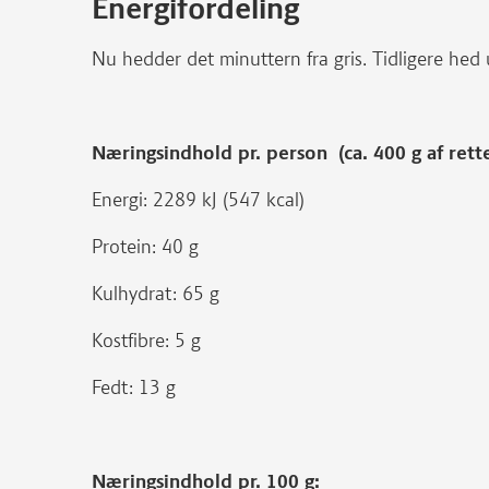
Energifordeling
Nu hedder det minuttern fra gris. Tidligere hed 
Næringsindhold pr. person (ca. 400 g af rett
Energi: 2289 kJ (547 kcal)
Protein: 40 g
Kulhydrat: 65 g
Kostfibre: 5 g
Fedt: 13 g
Næringsindhold pr. 100 g: