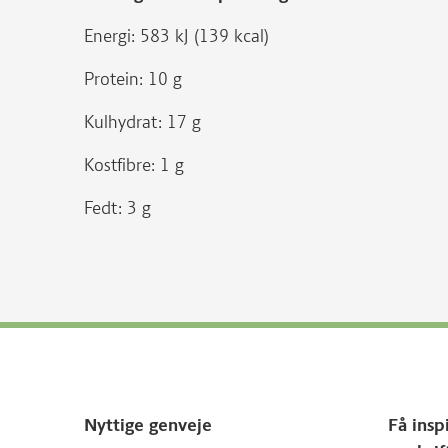
Energi: 583 kJ (139 kcal)
Protein: 10 g
Kulhydrat: 17 g
Kostfibre: 1 g
Fedt: 3 g
Nyttige genveje
Få insp