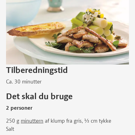
Tilberedningstid
Ca. 30 minutter
Det skal du bruge
2 personer
250 g
minuttern
af klump fra gris, ½ cm tykke
Salt