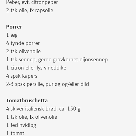
Peber, evt. citronpeber
2 tsk olie, fx rapsolie
Porrer
1 æg
6 tynde porrer
2 tsk olivenolie
1 tsk sennep, gerne grovkornet dijonsennep
1 citron eller lys vineddike
4 spsk kapers
2-3 spsk persille, purløg og/eller dild
Tomatbruschetta
4 skiver italiensk brød, ca. 150 g
1 tsk olie, fx olivenolie
1 fed hvidløg
1 tomat