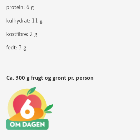
protein: 6 g
kulhydrat: 11 g
kostfibre: 2 g
fedt: 3 g
Ca. 300 g frugt og grønt pr. person