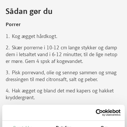
Sådan gør du
Porrer
Kog ægget hårdkogt.
Skær porrerne i 10-12 cm lange stykker og damp
dem i letsaltet vand i 6-12 minutter, til de lige netop
er møre. Gem 4 spsk af kogevandet.
Pisk porrevand, olie og sennep sammen og smag
dressingen til med citronsaft, salt og peber.
Hak ægget og bland det med kapers og hakket
kryddergrønt.
Dryp dressingen over porrerne og drys den
krydrede æggeblanding over.