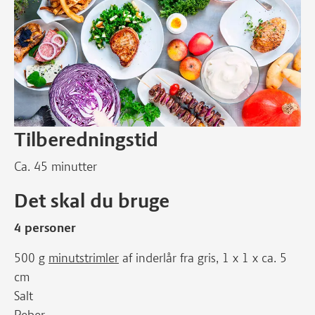
Tilberedningstid
Ca. 45 minutter
Det skal du bruge
4 personer
500 g
minutstrimler
af inderlår fra gris, 1 x 1 x ca. 5
cm
Salt
Peber