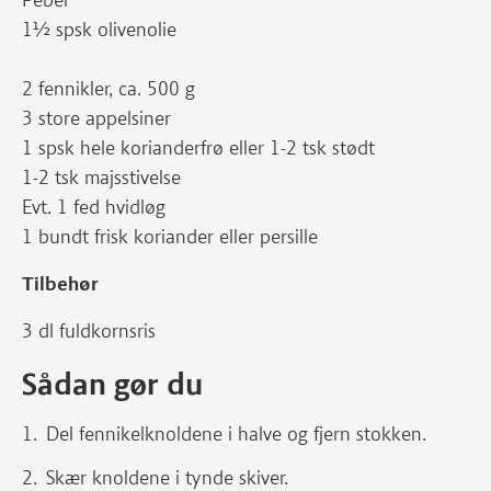
1½ spsk olivenolie
2 fennikler, ca. 500 g
3 store appelsiner
1 spsk hele korianderfrø eller 1-2 tsk stødt
1-2 tsk majsstivelse
Evt. 1 fed hvidløg
1 bundt frisk koriander eller persille
Tilbehør
3 dl fuldkornsris
Sådan gør du
Del fennikelknoldene i halve og fjern stokken.
Skær knoldene i tynde skiver.