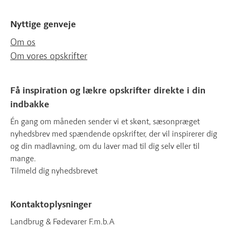
Nyttige genveje
Om os
Om vores opskrifter
Få inspiration og lækre opskrifter direkte i din
indbakke
Én gang om måneden sender vi et skønt, sæsonpræget
nyhedsbrev med spændende opskrifter, der vil inspirerer dig
og din madlavning, om du laver mad til dig selv eller til
mange.
Tilmeld dig nyhedsbrevet
Kontaktoplysninger
Landbrug & Fødevarer F.m.b.A