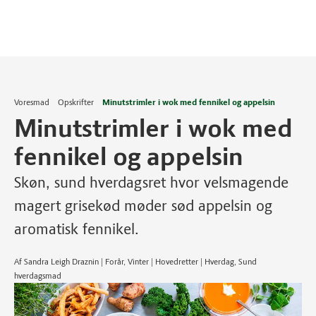
Voresmad
Opskrifter
Minutstrimler i wok med fennikel og appelsin
Minutstrimler i wok med
fennikel og appelsin
Skøn, sund hverdagsret hvor velsmagende
magert grisekød møder sød appelsin og
aromatisk fennikel.
Af Sandra Leigh Draznin | Forår, Vinter | Hovedretter | Hverdag, Sund
hverdagsmad