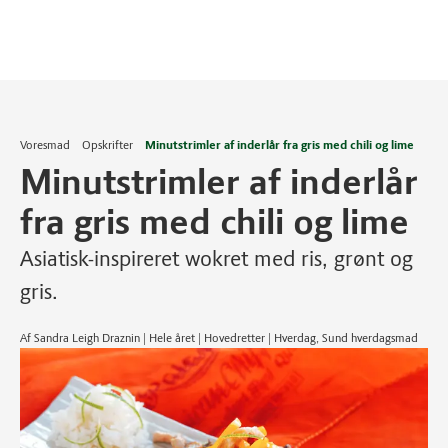
Voresmad
Opskrifter
Minutstrimler af inderlår fra gris med chili og lime
Minutstrimler af inderlår
fra gris med chili og lime
Asiatisk-inspireret wokret med ris, grønt og
gris.
Af Sandra Leigh Draznin | Hele året | Hovedretter | Hverdag, Sund hverdagsmad