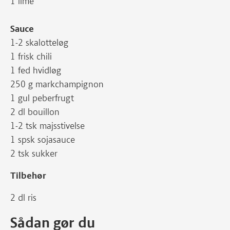
1 lime
Sauce
1-2 skalotteløg
1 frisk chili
1 fed hvidløg
250 g markchampignon
1 gul peberfrugt
2 dl bouillon
1-2 tsk majsstivelse
1 spsk sojasauce
2 tsk sukker
Tilbehør
2 dl ris
Sådan gør du