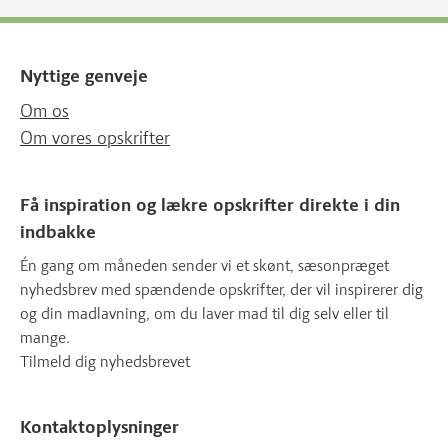
Nyttige genveje
Om os
Om vores opskrifter
Få inspiration og lækre opskrifter direkte i din
indbakke
Én gang om måneden sender vi et skønt, sæsonpræget
nyhedsbrev med spændende opskrifter, der vil inspirerer dig
og din madlavning, om du laver mad til dig selv eller til
mange.
Tilmeld dig nyhedsbrevet
Kontaktoplysninger