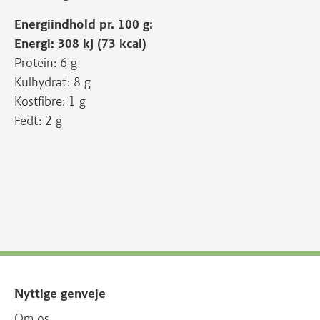
Energiindhold pr. 100 g:
Energi: 308 kJ (73 kcal)
Protein: 6 g
Kulhydrat: 8 g
Kostfibre: 1 g
Fedt: 2 g
Nyttige genveje
Om os