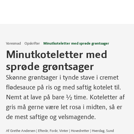
Voresmad
Opskrifter
Minutkoteletter med sprøde grøntsager
Minutkoteletter med
sprøde grøntsager
Skønne grøntsager i tynde stave i cremet
flødesauce på ris og med saftig kotelet til.
Nemt at lave på bare ½ time. Koteletter af
gris må gerne være let rosa i midten, så er
de mest saftige og velsmagende.
Af Grethe Andersen | Efterår, Forår, Vinter | Hovedretter | Hverdag, Sund