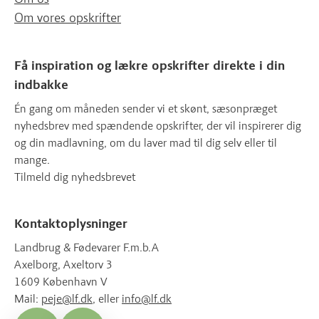
Om vores opskrifter
Få inspiration og lækre opskrifter direkte i din
indbakke
Én gang om måneden sender vi et skønt, sæsonpræget
nyhedsbrev med spændende opskrifter, der vil inspirerer dig
og din madlavning, om du laver mad til dig selv eller til
mange.
Tilmeld dig nyhedsbrevet
Kontaktoplysninger
Landbrug & Fødevarer F.m.b.A
Axelborg, Axeltorv 3
1609 København V
Mail:
peje@lf.dk
, eller
info@lf.dk