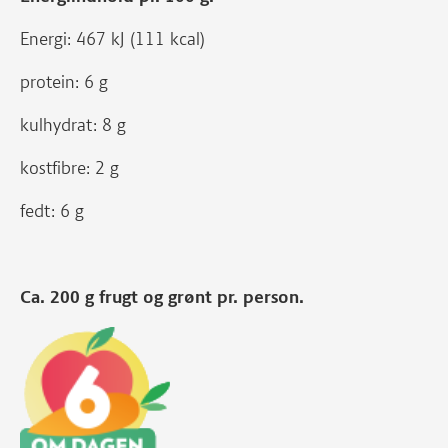
Energi: 467 kJ (111 kcal)
protein: 6 g
kulhydrat: 8 g
kostfibre: 2 g
fedt: 6 g
Ca. 200 g frugt og grønt pr. person.