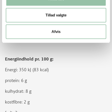
protein: 38 g
Tillad valgte
kulhydrat: 47 g
kostfibre: 11 g
Afvis
fedt: 15 g
Energiindhold pr. 100 g:
Energi: 350 kJ (83 kcal)
protein: 6 g
kulhydrat: 8 g
kostfibre: 2 g