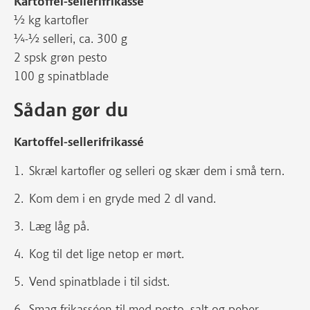
Kartoffel-sellerifrikassé
½ kg kartofler
¼-½ selleri, ca. 300 g
2 spsk grøn pesto
100 g spinatblade
Sådan gør du
Kartoffel-sellerifrikassé
Skræl kartofler og selleri og skær dem i små tern.
Kom dem i en gryde med 2 dl vand.
Læg låg på.
Kog til det lige netop er mørt.
Vend spinatblade i til sidst.
Smag frikasséen til med pesto, salt og peber.