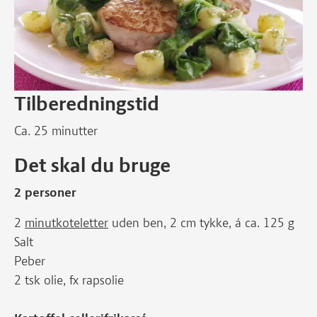
Tilberedningstid
Ca. 25 minutter
Det skal du bruge
2 personer
2
minutkoteletter
uden ben, 2 cm tykke, á ca. 125 g
Salt
Peber
2 tsk olie, fx rapsolie