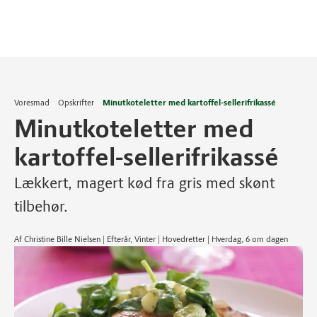
Voresmad
Opskrifter
Minutkoteletter med kartoffel-sellerifrikassé
Minutkoteletter med
kartoffel-sellerifrikassé
Lækkert, magert kød fra gris med skønt
tilbehør.
Af Christine Bille Nielsen | Efterår, Vinter | Hovedretter | Hverdag, 6 om dagen