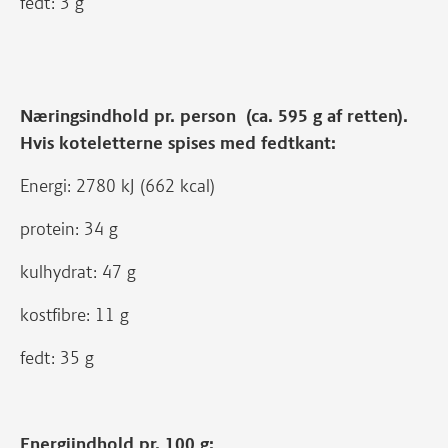
fedt: 3 g
Næringsindhold pr. person (ca. 595 g af retten).
Hvis koteletterne spises med fedtkant:
Energi: 2780 kJ (662 kcal)
protein: 34 g
kulhydrat: 47 g
kostfibre: 11 g
fedt: 35 g
Energiindhold pr. 100 g: