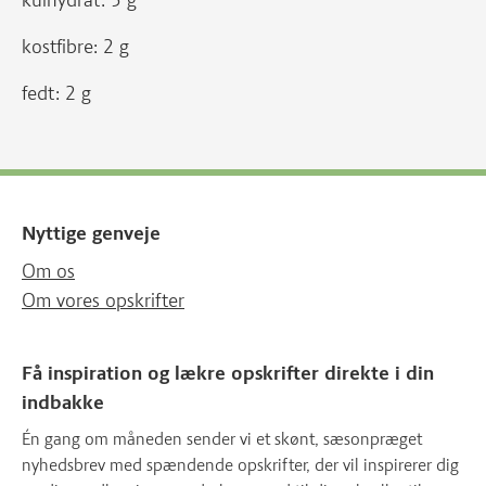
kulhydrat: 5 g
kostfibre: 2 g
fedt: 2 g
Nyttige genveje
Om os
Om vores opskrifter
Få inspiration og lækre opskrifter direkte i din
indbakke
Én gang om måneden sender vi et skønt, sæsonpræget
nyhedsbrev med spændende opskrifter, der vil inspirerer dig