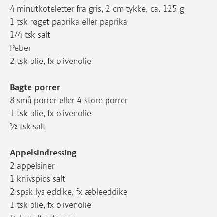
4 minutkoteletter fra gris, 2 cm tykke, ca. 125 g
1 tsk røget paprika eller paprika
1/4 tsk salt
Peber
2 tsk olie, fx olivenolie
Bagte porrer
8 små porrer eller 4 store porrer
1 tsk olie, fx olivenolie
½ tsk salt
Appelsindressing
2 appelsiner
1 knivspids salt
2 spsk lys eddike, fx æbleeddike
1 tsk olie, fx olivenolie