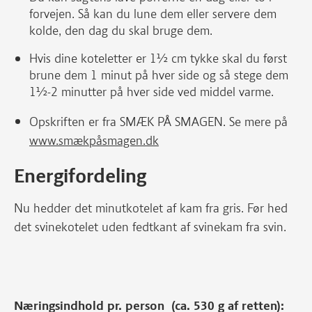
forvejen. Så kan du lune dem eller servere dem
kolde, den dag du skal bruge dem.
Hvis dine koteletter er 1½ cm tykke skal du først
brune dem 1 minut på hver side og så stege dem
1½-2 minutter på hver side ved middel varme.
Opskriften er fra SMÆK PÅ SMAGEN. Se mere på
www.smækpåsmagen.dk
Energifordeling
Nu hedder det minutkotelet af kam fra gris. Før hed
det svinekotelet uden fedtkant af svinekam fra svin.
Næringsindhold pr. person (ca. 530 g af retten):