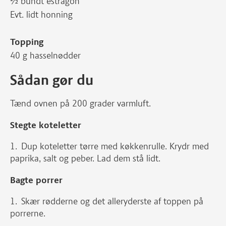
½ bundt estragon
Evt. lidt honning
Topping
40 g hasselnødder
Sådan gør du
Tænd ovnen på 200 grader varmluft.
Stegte koteletter
Dup koteletter tørre med køkkenrulle. Krydr med
paprika, salt og peber. Lad dem stå lidt.
Bagte porrer
Skær rødderne og det alleryderste af toppen på
porrerne.