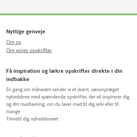
Nyttige genveje
Om os
Om vores opskrifter
Få inspiration og lækre opskrifter direkte i din
indbakke
Én gang om måneden sender vi et skønt, sæsonpræget
nyhedsbrev med spændende opskrifter, der vil inspirerer dig
og din madlavning, om du laver mad til dig selv eller til
mange.
Tilmeld dig nyhedsbrevet