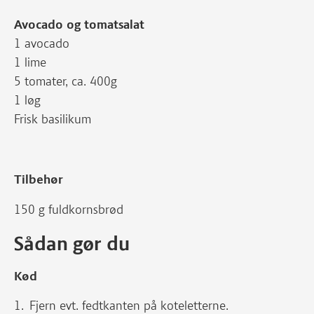
Avocado og tomatsalat
1 avocado
1 lime
5 tomater, ca. 400g
1 løg
Frisk basilikum
Tilbehør
150 g fuldkornsbrød
Sådan gør du
Kød
Fjern evt. fedtkanten på koteletterne.