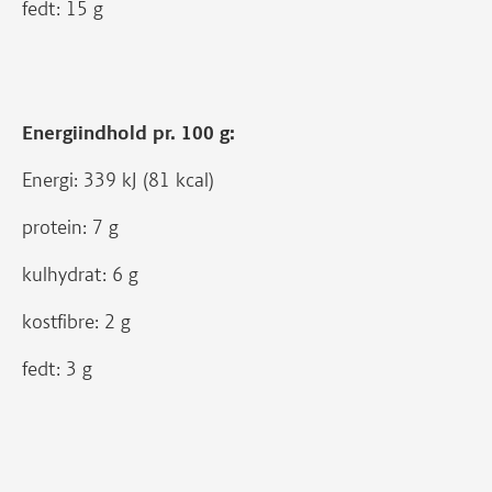
fedt: 15 g
Energiindhold pr. 100 g:
Energi: 339 kJ (81 kcal)
protein: 7 g
kulhydrat: 6 g
kostfibre: 2 g
fedt: 3 g