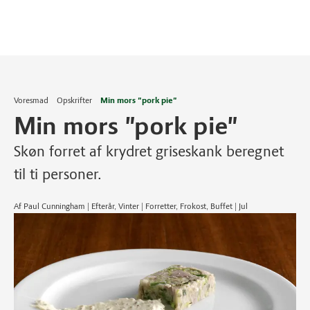
Voresmad
Opskrifter
Min mors "pork pie"
Min mors "pork pie"
Skøn forret af krydret griseskank beregnet
til ti personer.
Af Paul Cunningham | Efterår, Vinter | Forretter, Frokost, Buffet | Jul